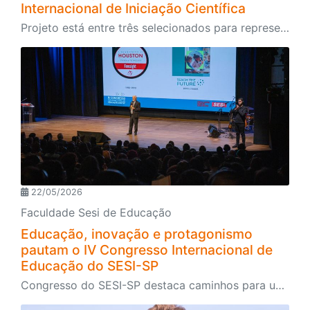
Internacional de Iniciação Científica
Projeto está entre três selecionados para representar o SESI-SP no evento que vai acontecer no final do segundo semestre em Salvador
22/05/2026
Faculdade Sesi de Educação
Educação, inovação e protagonismo
pautam o IV Congresso Internacional de
Educação do SESI-SP
Congresso do SESI-SP destaca caminhos para uma educação transformadora