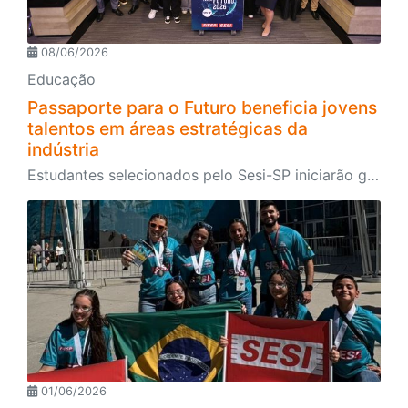
08/06/2026
Educação
Passaporte para o Futuro beneficia jovens
talentos em áreas estratégicas da
indústria
Estudantes selecionados pelo Sesi-SP iniciarão graduação em universidades de excelência no exterior da América do Norte e Europa
01/06/2026