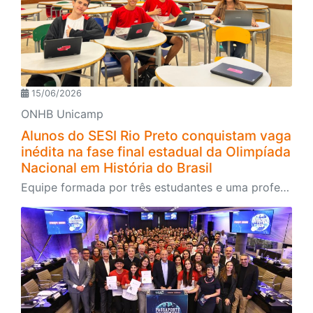
15/06/2026
ONHB Unicamp
Alunos do SESI Rio Preto conquistam vaga
inédita na fase final estadual da Olimpíada
Nacional em História do Brasil
Equipe formada por três estudantes e uma professora orientadora avança para a 5ª fase da competição promovida pela Unicamp