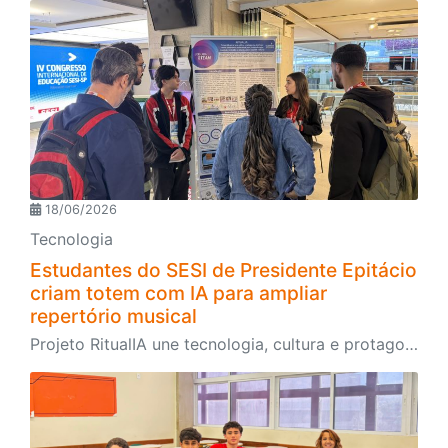
18/06/2026
Tecnologia
Estudantes do SESI de Presidente Epitácio
criam totem com IA para ampliar
repertório musical
Projeto RitualIA une tecnologia, cultura e protagonismo estudantil e é destaque no IV Congresso Internacional de Educação do SESI-SP