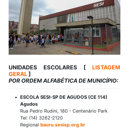
UNIDADES ESCOLARES [
LISTAGEM
GERAL
]
POR ORDEM ALFABÉTICA DE MUNICÍPIO:
ESCOLA SESI-SP DE AGUDOS (CE 114)
Agudos
Rua Pedro Rudini, 180 - Centenário Park
Tel: (14) 3262-2120
Regional
bauru.sesisp.org.br