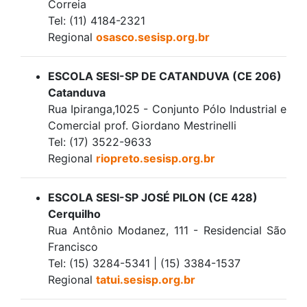
Correia
Tel: (11) 4184-2321
Regional
osasco.sesisp.org.br
ESCOLA SESI-SP DE CATANDUVA (CE 206)
Catanduva
Rua Ipiranga,1025 - Conjunto Pólo Industrial e
Comercial prof. Giordano Mestrinelli
Tel: (17) 3522-9633
Regional
riopreto.sesisp.org.br
ESCOLA SESI-SP JOSÉ PILON (CE 428)
Cerquilho
Rua Antônio Modanez, 111 - Residencial São
Francisco
Tel: (15) 3284-5341 | (15) 3384-1537
Regional
tatui.sesisp.org.br