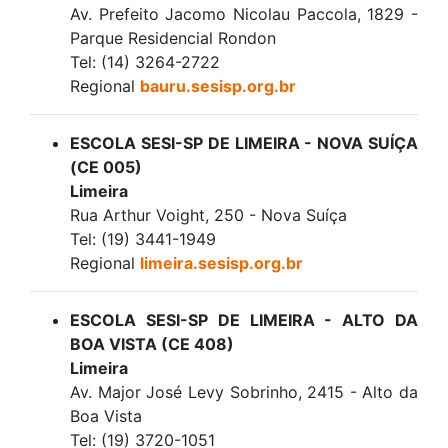
Av. Prefeito Jacomo Nicolau Paccola, 1829 -
Parque Residencial Rondon
Tel: (14) 3264-2722
Regional
bauru.sesisp.org.br
ESCOLA SESI-SP DE LIMEIRA - NOVA SUÍÇA
(CE 005)
Limeira
Rua Arthur Voight, 250 - Nova Suíça
Tel: (19) 3441-1949
Regional
limeira.sesisp.org.br
ESCOLA SESI-SP DE LIMEIRA - ALTO DA
BOA VISTA (CE 408)
Limeira
Av. Major José Levy Sobrinho, 2415 - Alto da
Boa Vista
Tel: (19) 3720-1051