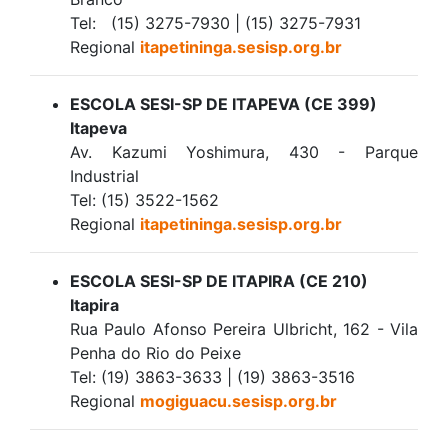
Tel: (15) 3275-7930 | (15) 3275-7931
Regional
itapetininga.sesisp.org.br
ESCOLA SESI-SP DE ITAPEVA (CE 399)
Itapeva
Av. Kazumi Yoshimura, 430 - Parque
Industrial
Tel: (15) 3522-1562
Regional
itapetininga.sesisp.org.br
ESCOLA SESI-SP DE ITAPIRA (CE 210)
Itapira
Rua Paulo Afonso Pereira Ulbricht, 162 - Vila
Penha do Rio do Peixe
Tel: (19) 3863-3633 | (19) 3863-3516
Regional
mogiguacu.sesisp.org.br