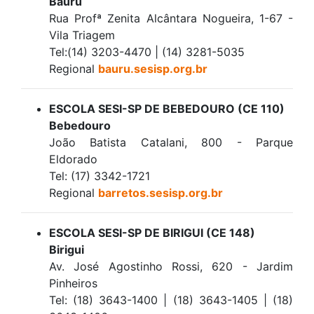
Bauru
Rua Profª Zenita Alcântara Nogueira, 1-67 -
Vila Triagem
Tel:(14) 3203-4470 | (14) 3281-5035
Regional
bauru.sesisp.org.br
ESCOLA SESI-SP DE BEBEDOURO (CE 110)
Bebedouro
João Batista Catalani, 800 - Parque
Eldorado
Tel: (17) 3342-1721
Regional
barretos.sesisp.org.br
ESCOLA SESI-SP DE BIRIGUI (CE 148)
Birigui
Av. José Agostinho Rossi, 620 - Jardim
Pinheiros
Tel: (18) 3643-1400 | (18) 3643-1405 | (18)