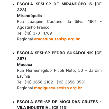
ESCOLA SESI-SP DE MIRANDÓPOLIS (CE
323)
Mirandópolis
Rua Joaquim Caetano da Silva, 1601 -
Agostinho Franco
Tel: (18) 3701-1769
Regional
aracatuba.sesisp.org.br
ESCOLA SESI-SP PEDRO SUKADOLNIK (CE
357)
Mococa
Rua Hermenegildo Picoli Neto, 50 - Jardim
Lavínia
Tel: (19) 3656-2102 | (19) 3656-0531
Regional
mogiguacu.sesisp.org.br
ESCOLA SESI-SP DE MOGI DAS CRUZES -
VILA INDUSTRIAL (CE 113)