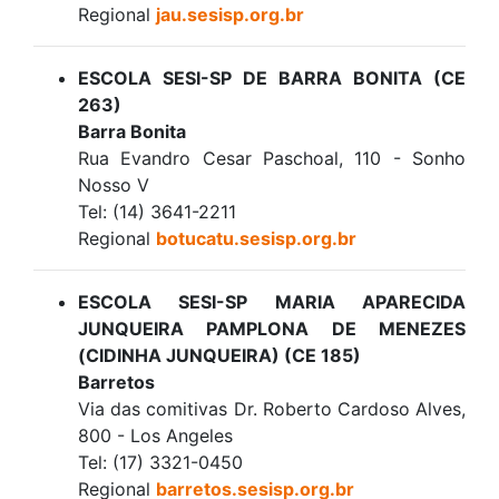
Regional
jau.sesisp.org.br
ESCOLA SESI-SP DE BARRA BONITA (CE
263)
Barra Bonita
Rua Evandro Cesar Paschoal, 110 - Sonho
Nosso V
Tel: (14) 3641-2211
Regional
botucatu.sesisp.org.br
ESCOLA SESI-SP MARIA APARECIDA
JUNQUEIRA PAMPLONA DE MENEZES
(CIDINHA JUNQUEIRA) (CE 185)
Barretos
Via das comitivas Dr. Roberto Cardoso Alves,
800 - Los Angeles
Tel: (17) 3321-0450
Regional
barretos.sesisp.org.br