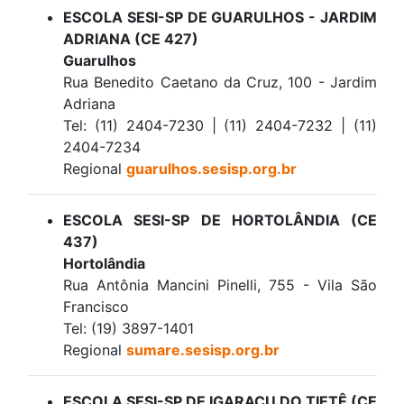
ESCOLA SESI-SP DE GUARULHOS - JARDIM
ADRIANA (CE 427)
Guarulhos
Rua Benedito Caetano da Cruz, 100 - Jardim
Adriana
Tel: (11) 2404-7230 | (11) 2404-7232 | (11)
2404-7234
Regional
guarulhos.sesisp.org.br
ESCOLA SESI-SP DE HORTOLÂNDIA (CE
437)
Hortolândia
Rua Antônia Mancini Pinelli, 755 - Vila São
Francisco
Tel: (19) 3897-1401
Regional
sumare.sesisp.org.br
ESCOLA SESI-SP DE IGARAÇU DO TIETÊ (CE