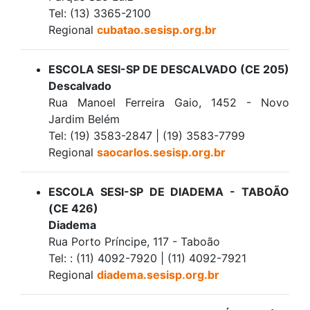
Tel: (13) 3365-2100
Regional
cubatao.sesisp.org.br
ESCOLA SESI-SP DE DESCALVADO (CE 205)
Descalvado
Rua Manoel Ferreira Gaio, 1452 - Novo
Jardim Belém
Tel: (19) 3583-2847 | (19) 3583-7799
Regional
saocarlos.sesisp.org.br
ESCOLA SESI-SP DE DIADEMA - TABOÃO
(CE 426)
Diadema
Rua Porto Príncipe, 117 - Taboão
Tel: : (11) 4092-7920 | (11) 4092-7921
Regional
diadema.sesisp.org.br