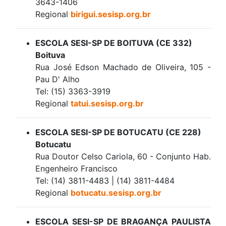
3643-1406
Regional
birigui.sesisp.org.br
ESCOLA SESI-SP DE BOITUVA (CE 332)
Boituva
Rua José Edson Machado de Oliveira, 105 -
Pau D' Alho
Tel: (15) 3363-3919
Regional
tatui.sesisp.org.br
ESCOLA SESI-SP DE BOTUCATU (CE 228)
Botucatu
Rua Doutor Celso Cariola, 60 - Conjunto Hab.
Engenheiro Francisco
Tel: (14) 3811-4483 | (14) 3811-4484
Regional
botucatu.sesisp.org.br
ESCOLA SESI-SP DE BRAGANÇA PAULISTA