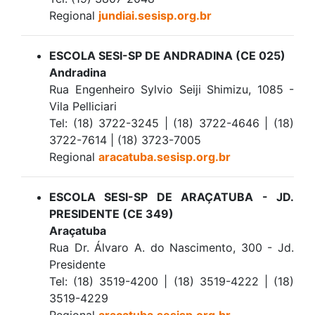
Regional
jundiai.sesisp.org.br
ESCOLA SESI-SP DE ANDRADINA (CE 025)
Andradina
Rua Engenheiro Sylvio Seiji Shimizu, 1085 -
Vila Pelliciari
Tel: (18) 3722-3245 | (18) 3722-4646 | (18)
3722-7614 | (18) 3723-7005
Regional
aracatuba.sesisp.org.br
ESCOLA SESI-SP DE ARAÇATUBA - JD.
PRESIDENTE (CE 349)
Araçatuba
Rua Dr. Álvaro A. do Nascimento, 300 - Jd.
Presidente
Tel: (18) 3519-4200 | (18) 3519-4222 | (18)
3519-4229