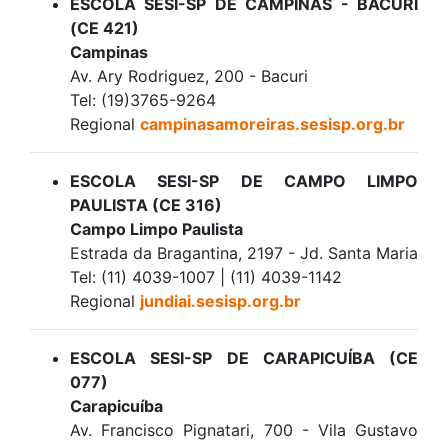
ESCOLA SESI-SP DE CAMPINAS - BACURI
(CE 421)
Campinas
Av. Ary Rodriguez, 200 - Bacuri
Tel: (19)3765-9264
Regional
campinasamoreiras.sesisp.org.br
ESCOLA SESI-SP DE CAMPO LIMPO
PAULISTA (CE 316)
Campo Limpo Paulista
Estrada da Bragantina, 2197 - Jd. Santa Maria
Tel: (11) 4039-1007 | (11) 4039-1142
Regional
jundiai.sesisp.org.br
ESCOLA SESI-SP DE CARAPICUÍBA (CE
077)
Carapicuíba
Av. Francisco Pignatari, 700 - Vila Gustavo