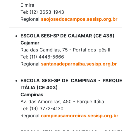
Elmira
Tel: (12) 3653-1943
Regional
saojosedoscampos.sesisp.org.br
ESCOLA SESI-SP DE CAJAMAR (CE 438)
Cajamar
Rua das Camélias, 75 - Portal dos Ipês II
Tel: (11) 4448-5666
Regional
santanadeparnaiba.sesisp.org.br
ESCOLA SESI-SP DE CAMPINAS - PARQUE
ITÁLIA (CE 403)
Campinas
Av. das Amoreiras, 450 - Parque Itália
Tel: (19) 3772-4130
Regional
campinasamoreiras.sesisp.org.br