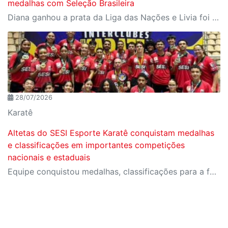
medalhas com Seleção Brasileira
Diana ganhou a prata da Liga das Nações e Livia foi campeã da Copa Sul-Americana com Seleção B
28/07/2026
Karatê
Altetas do SESI Esporte Karatê conquistam medalhas
e classificações em importantes competições
nacionais e estaduais
Equipe conquistou medalhas, classificações para a fase final do Campeonato Brasileiro e importantes resultados em competições estaduais e nacionais.