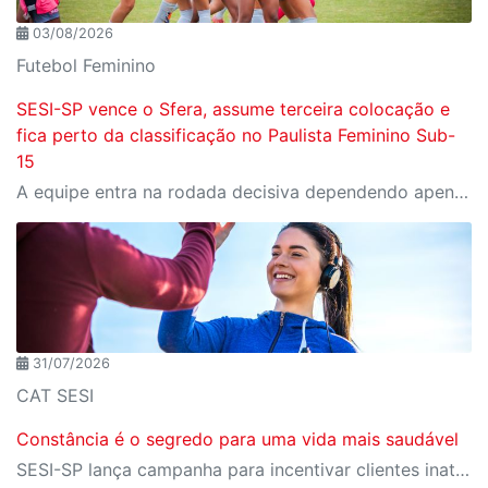
03/08/2026
Futebol Feminino
SESI-SP vence o Sfera, assume terceira colocação e
fica perto da classificação no Paulista Feminino Sub-
15
A equipe entra na rodada decisiva dependendo apenas de seus próprios resultados para avançar ao mata-mata
31/07/2026
CAT SESI
Constância é o segredo para uma vida mais saudável
SESI-SP lança campanha para incentivar clientes inativos a retomarem a prática de atividades físicas, esporte e lazer com benefícios exclusivos