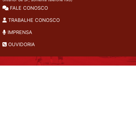
FALE CONOSCO
TRABALHE CONOSCO
IMPRENSA
OUVIDORIA
INSTITUCIONAL
EDITAIS
POLÍTICA DE PRIVACIDADE
PERGUNTAS FREQUENTES
CONSULTA AO ACERVO
EDITORA
A LGPD NO SESI-SP