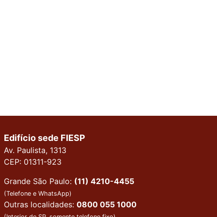
Edifício sede FIESP
Av. Paulista, 1313
CEP: 01311-923
Grande São Paulo:
(11) 4210-4455
(Telefone e WhatsApp)
Outras localidades:
0800 055 1000
(Interior de SP, somente telefone fixo)