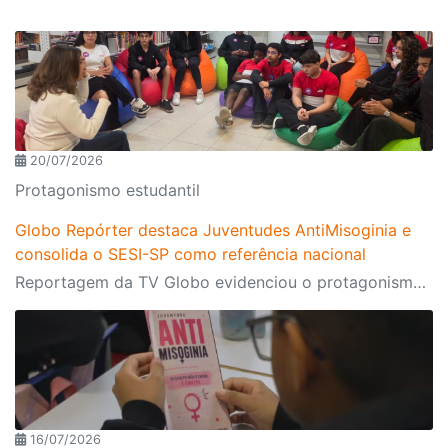
20/07/2026
Protagonismo estudantil
Globo Repórter destaca Juventudes AntiMisoginia e
consolida o SESI-SP como referência nacional
Reportagem da TV Globo evidenciou o protagonismo dos estudantes, o engajamento da comunidade escolar e a atuação do programa, presente nas 134 escolas da rede. A iniciativa também ganhou destaque em outros importantes veículos de imprensa ao longo do primeiro semestre
16/07/2026