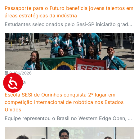
Passaporte para o Futuro beneficia jovens talentos em
áreas estratégicas da indústria
Estudantes selecionados pelo Sesi-SP iniciarão graduação em universidades de excelência no exterior da América do Norte e Europa
01/06/2026
Robótica
Escola SESI de Ourinhos conquista 2º lugar em
competição internacional de robótica nos Estados
Unidos
Equipe representou o Brasil no Western Edge Open, um dos principais torneios mundiais da FIRST