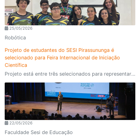
25/05/2026
Robótica
Projeto de estudantes do SESI Pirassununga é
selecionado para Feira Internacional de Iniciação
Científica
Projeto está entre três selecionados para representar o SESI-SP no evento que vai acontecer no final do segundo semestre em Salvador
22/05/2026
Faculdade Sesi de Educação