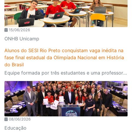
15/06/2026
ONHB Unicamp
Alunos do SESI Rio Preto conquistam vaga inédita na
fase final estadual da Olimpíada Nacional em História
do Brasil
Equipe formada por três estudantes e uma professora orientadora avança para a 5ª fase da competição promovida pela Unicamp
08/06/2026
Educação