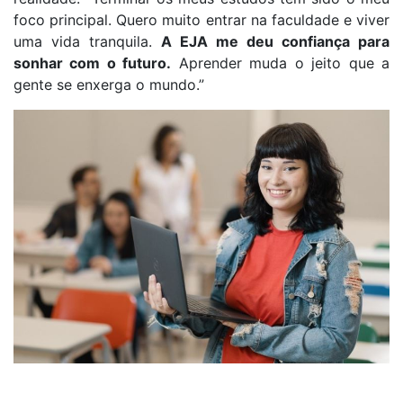
foco principal.
Q
uero muito entrar na faculdade
e viver
uma vida tranquila.
A EJA me deu confiança para
sonhar com o futuro.
Aprender muda o jeito que a
gente se enxerga
o mundo
.
”