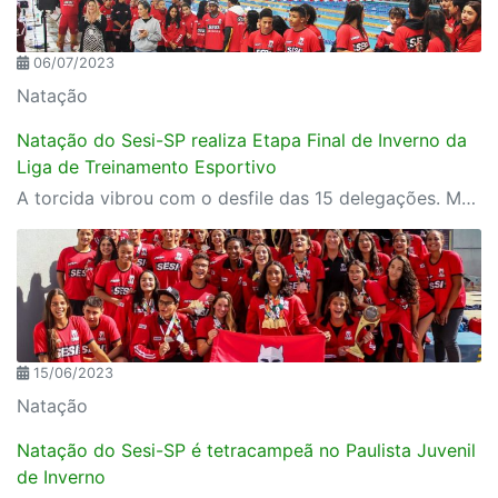
06/07/2023
Natação
Natação do Sesi-SP realiza Etapa Final de Inverno da
Liga de Treinamento Esportivo
A torcida vibrou com o desfile das 15 delegações. Mais de 350 atletas disputaram as competições divididas por categorias mirim, petiz, infantil e juvenil.
15/06/2023
Natação
Natação do Sesi-SP é tetracampeã no Paulista Juvenil
de Inverno