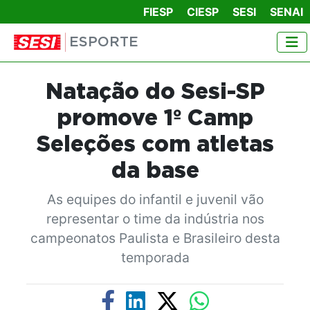
FIESP
CIESP
SESI
SENAI
ESPORTE
Natação do Sesi-SP
promove 1º Camp
Seleções com atletas
da base
As equipes do infantil e juvenil vão
representar o time da indústria nos
campeonatos Paulista e Brasileiro desta
temporada