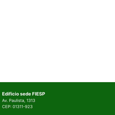
Edifício sede FIESP
Av. Paulista, 1313
CEP: 01311-923