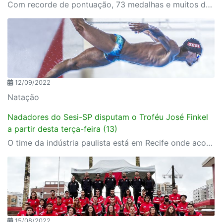
Com recorde de pontuação, 73 medalhas e muitos destaques individuais e coletivo durante os três dias de competição.
12/09/2022
Natação
Nadadores do Sesi-SP disputam o Troféu José Finkel
a partir desta terça-feira (13)
O time da indústria paulista está em Recife onde acontece a competição
15/08/2022