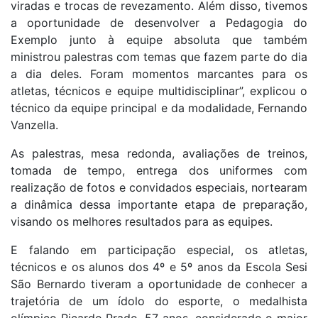
viradas e trocas de revezamento. Além disso, tivemos
a oportunidade de desenvolver a Pedagogia do
Exemplo junto à equipe absoluta que também
ministrou palestras com temas que fazem parte do dia
a dia deles. Foram momentos marcantes para os
atletas, técnicos e equipe multidisciplinar”, explicou o
técnico da equipe principal e da modalidade, Fernando
Vanzella.
As palestras, mesa redonda, avaliações de treinos,
tomada de tempo, entrega dos uniformes com
realização de fotos e convidados especiais, nortearam
a dinâmica dessa importante etapa de preparação,
visando os melhores resultados para as equipes.
E falando em participação especial, os atletas,
técnicos e os alunos dos 4º e 5º anos da Escola Sesi
São Bernardo tiveram a oportunidade de conhecer a
trajetória de um ídolo do esporte, o medalhista
olímpico Ricardo Prado, 57 anos, considerado o maior