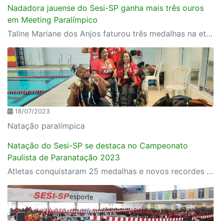
Nadadora jauense do Sesi-SP ganha mais três ouros
em Meeting Paralímpico
Taline Mariane dos Anjos faturou três medalhas na etapa da competição disputada em Belo Horizonte
18/07/2023
Natação paralímpica
Natação do Sesi-SP se destaca no Campeonato
Paulista de Paranatação 2023
Atletas conquistaram 25 medalhas e novos recordes paulista