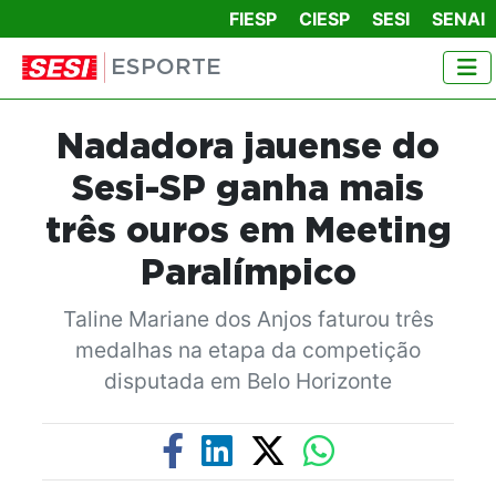
FIESP
CIESP
SESI
SENAI
ESPORTE
Nadadora jauense do
Sesi-SP ganha mais
três ouros em Meeting
Paralímpico
Taline Mariane dos Anjos faturou três
medalhas na etapa da competição
disputada em Belo Horizonte