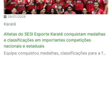
28/07/2026
Karatê
Altetas do SESI Esporte Karatê conquistam medalhas
e classificações em importantes competições
nacionais e estaduais
Equipe conquistou medalhas, classificações para a fase final do Campeonato Brasileiro e importantes resultados em competições estaduais e nacionais.