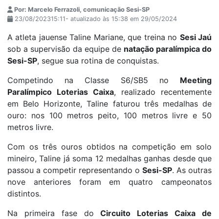
Por: Marcelo Ferrazoli, comunicação Sesi-SP
23/08/202315:11- atualizado às 15:38 em 29/05/2024
A atleta jauense Taline Mariane, que treina no
Sesi Jaú
sob a supervisão da equipe de
natação paralímpica do
Sesi-SP
, segue sua rotina de conquistas.
Competindo na Classe S6/SB5 no
Meeting
Paralímpico Loterias Caixa
, realizado recentemente
em Belo Horizonte, Taline faturou três medalhas de
ouro: nos 100 metros peito, 100 metros livre e 50
metros livre.
Com os três ouros obtidos na competição em solo
mineiro, Taline já soma 12 medalhas ganhas desde que
passou a competir representando o
Sesi-SP
. As outras
nove anteriores foram em quatro campeonatos
distintos.
Na primeira fase do
Circuito Loterias Caixa de