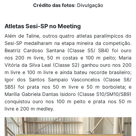
Crédito das fotos
: Divulgação
Atletas Sesi-SP no Meeting
Além de Taline, outros quatro atletas paralímpicos do
Sesi-SP medalharam na etapa mineira da competição.
Beatriz Cardoso Santana (Classe S5/ SB4) foi ouro
nos 200 m livre, 50 m costas e 100 m peito; Maria
Vitória da Silva Leal (Classe S2) ganhou ouro nos 200
m livre e 100 m livre e ainda bateu recorde brasileiro;
Igor dos Santos Sampaio Vasconcelos (Classe S6/
SB5) foi prata nos 50 m livre e 50 m borboleta; e
Marília Gabriela Dantas Isidoro (Classe S10/SM10/SB9)
conquistou ouro nos 100 m peito e prata nos 50 m
livre e 200 m medley.