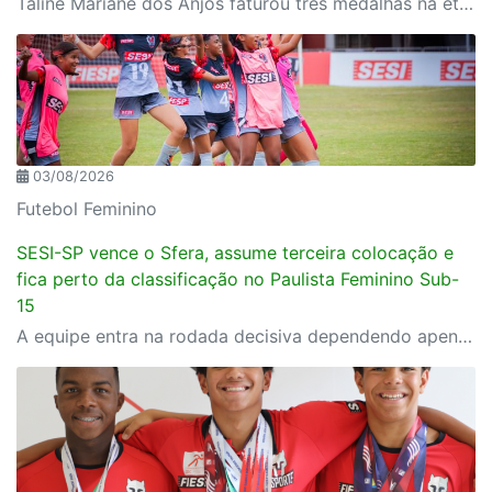
Taline Mariane dos Anjos faturou três medalhas na etapa da competição disputada em Brasília
03/08/2026
Futebol Feminino
SESI-SP vence o Sfera, assume terceira colocação e
fica perto da classificação no Paulista Feminino Sub-
15
A equipe entra na rodada decisiva dependendo apenas de seus próprios resultados para avançar ao mata-mata