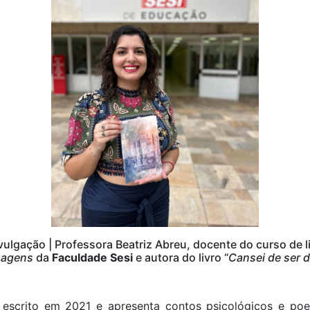
ulgação | Professora Beatriz Abreu, docente do curso de l
uagens
da
Faculdade Sesi
e autora do livro “
Cansei de ser 
oi escrito em 2021 e apresenta contos psicológicos e poe