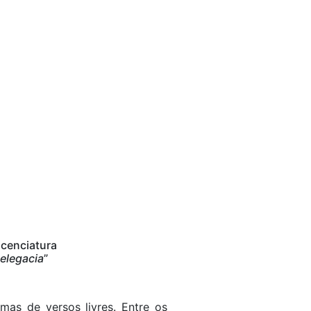
icenciatura
delegacia
”
mas de versos livres. Entre os