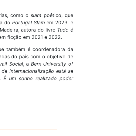
árias, como o
slam
poético, que
ra do
Portugal Slam
em 2023, e
Madeira, autora do livro
Tudo é
a em ficção em 2021 e 2022.
, que também é coordenadora da
madas do país com o objetivo de
ail Social
, a
Bern University of
de internacionalização está se
. É um sonho realizado poder