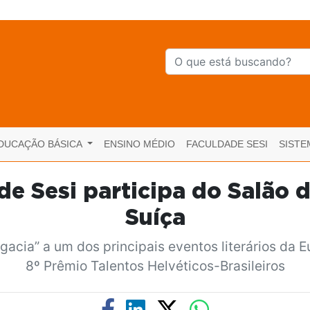
DUCAÇÃO BÁSICA
ENSINO MÉDIO
FACULDADE SESI
SISTE
e Sesi participa do Salão 
Suíça
egacia” a um dos principais eventos literários da
8º Prêmio Talentos Helvéticos-Brasileiros