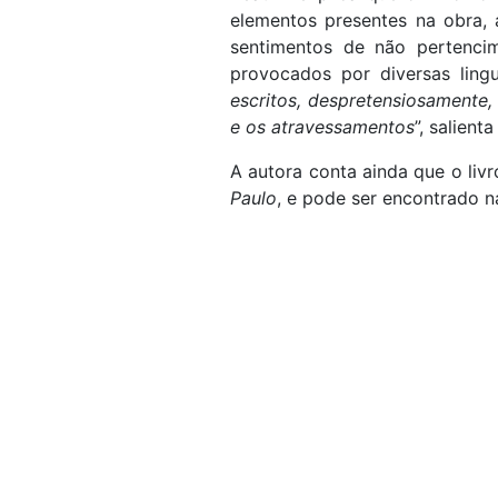
elementos presentes na obra,
sentimentos de não pertencim
provocados por diversas lingu
escritos, despretensiosamente,
e os atravessamentos
”, salient
A autora conta ainda que o liv
Paulo
, e pode ser encontrado n