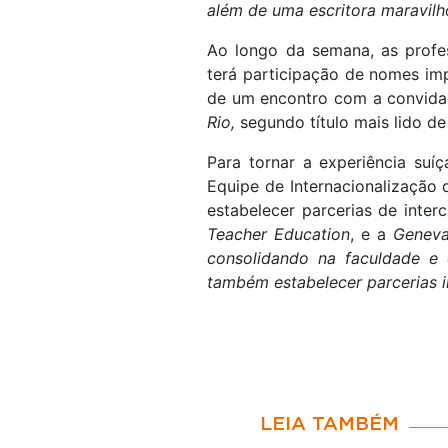
além de uma escritora maravilh
Ao longo da semana, as profes
terá participação de nomes i
de um encontro com a convidada
Rio,
segundo título mais lido de
Para tornar a experiência suí
Equipe de Internacionalização
estabelecer parcerias de inte
Teacher Education
, e a
Geneva
consolidando na faculdade e
também estabelecer parcerias i
LEIA TAMBÉM