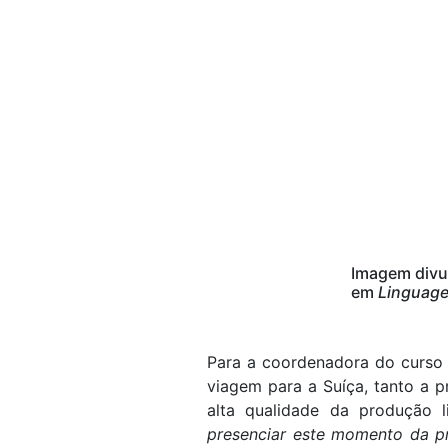
Imagem divul
em
Linguag
Para a coordenadora do curso
viagem para a Suíça, tanto a p
alta qualidade da produção l
presenciar este momento da pre