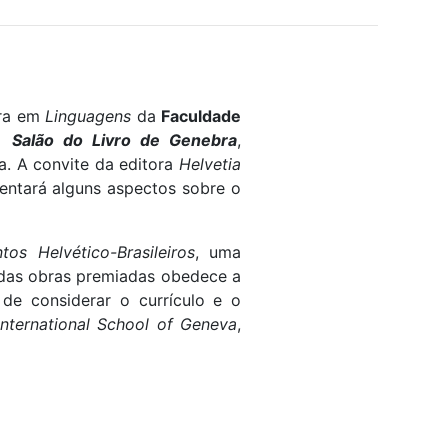
ura em
Linguagens
da
Faculdade
o
Salão do Livro de Genebra
,
a. A convite da editora
Helvetia
sentará alguns aspectos sobre o
tos Helvético-Brasileiros
, uma
a das obras premiadas obedece a
m de considerar o currículo e o
International School of Geneva
,