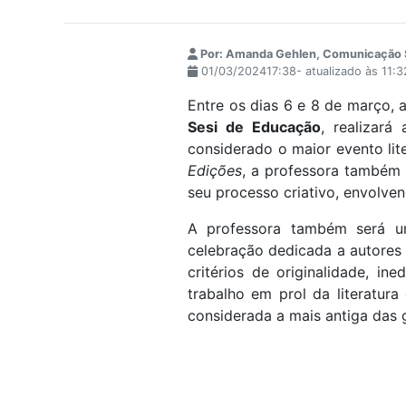
Por: Amanda Gehlen, Comunicação 
01/03/202417:38- atualizado às 11:
Entre os dias 6 e 8 de março, 
Sesi de Educação
, realizará
considerado o maior evento lit
Edições
, a professora também 
seu processo criativo, envolven
A professora também será 
celebração dedicada a autores 
critérios de originalidade, in
trabalho em prol da literatur
considerada a mais antiga das 