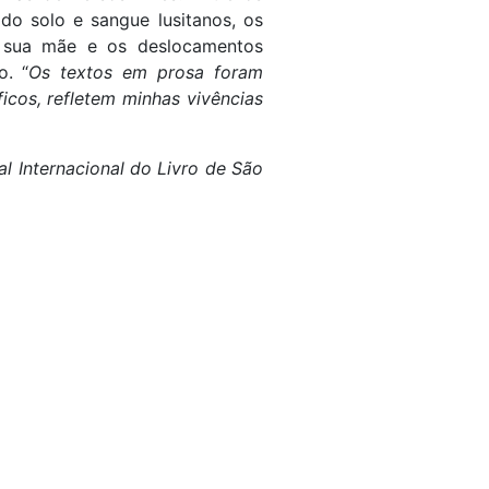
o solo e sangue lusitanos, os
de sua mãe e os deslocamentos
o. “
Os textos em prosa foram
icos, refletem minhas vivências
al Internacional do Livro de São