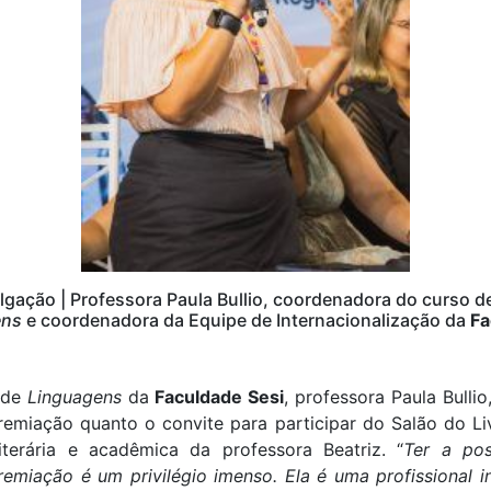
gação | Professora Paula Bullio, coordenadora do curso de
ens
e coordenadora da Equipe de Internacionalização da
Fa
 de
Linguagens
da
Faculdade Sesi
, professora Paula Bulli
remiação quanto o convite para participar do Salão do L
iterária e acadêmica da professora Beatriz. “
Ter a pos
miação é um privilégio imenso. Ela é uma profissional i