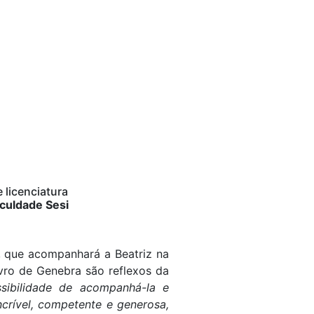
 licenciatura
culdade Sesi
o, que acompanhará a Beatriz na
ivro de Genebra são reflexos da
sibilidade de acompanhá-la e
ncrível, competente e generosa,