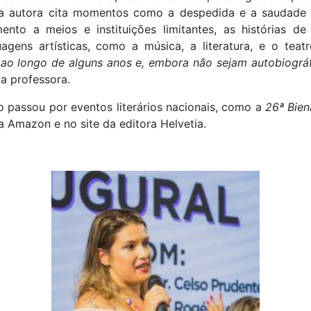
 a autora cita momentos como a despedida e a saudade d
ento a meios e instituições limitantes, as histórias 
agens artísticas, como a música, a literatura, e o teatr
 ao longo de alguns anos e, embora não sejam autobiográf
a a professora.
ro passou por eventos literários nacionais, como a
26ª Bien
a Amazon e no site da editora Helvetia.