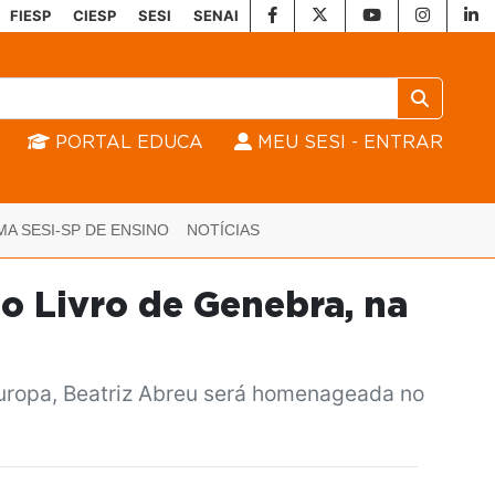
FIESP
CIESP
SESI
SENAI
PORTAL EDUCA
MEU SESI - ENTRAR
MA SESI-SP DE ENSINO
NOTÍCIAS
do Livro de Genebra, na
 Europa, Beatriz Abreu será homenageada no