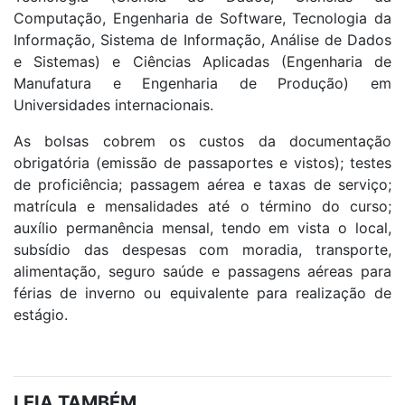
Computação, Engenharia de Software, Tecnologia da
Informação, Sistema de Informação, Análise de Dados
e Sistemas) e Ciências Aplicadas (Engenharia de
Manufatura e Engenharia de Produção) em
Universidades internacionais.
As bolsas cobrem os custos da documentação
obrigatória (emissão de passaportes e vistos); testes
de proficiência; passagem aérea e taxas de serviço;
matrícula e mensalidades até o término do curso;
auxílio permanência mensal, tendo em vista o local,
subsídio das despesas com moradia, transporte,
alimentação, seguro saúde e passagens aéreas para
férias de inverno ou equivalente para realização de
estágio.
LEIA TAMBÉM