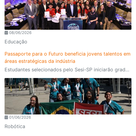
08/06/2026
Educação
Passaporte para o Futuro beneficia jovens talentos em
áreas estratégicas da indústria
Estudantes selecionados pelo Sesi-SP iniciarão graduação em universidades de excelência no exterior da América do Norte e Europa
01/06/2026
Robótica