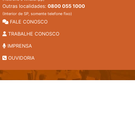
Outras localidades:
0800 055 1000
(Interior de SP, somente telefone fixo)
FALE CONOSCO
TRABALHE CONOSCO
IMPRENSA
OUVIDORIA
INSTITUCIONAL
EDITAIS
POLÍTICA DE PRIVACIDADE
PERGUNTAS FREQUENTES
CONSULTA AO ACERVO
EDITORA