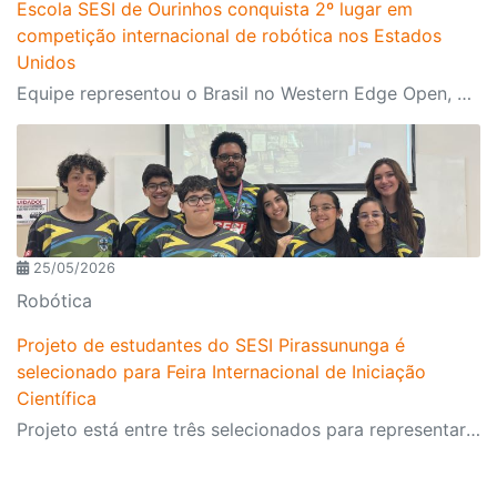
Escola SESI de Ourinhos conquista 2º lugar em
competição internacional de robótica nos Estados
Unidos
Equipe representou o Brasil no Western Edge Open, um dos principais torneios mundiais da FIRST
25/05/2026
Robótica
Projeto de estudantes do SESI Pirassununga é
selecionado para Feira Internacional de Iniciação
Científica
Projeto está entre três selecionados para representar o SESI-SP no evento que vai acontecer no final do segundo semestre em Salvador