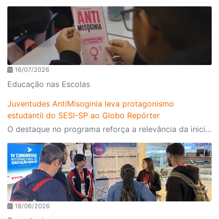
16/07/2026
Educação nas Escolas
Juventudes AntiMisoginia leva protagonismo
estudantil do SESI-SP ao Globo Repórter
O destaque no programa reforça a relevância da iniciativa e mostra como a educação pode contribuir para enfrentar desafios contemporâneos
18/06/2026