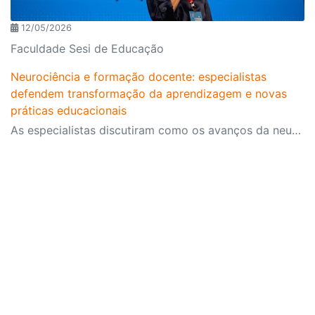
12/05/2026
Faculdade Sesi de Educação
Neurociência e formação docente: especialistas
defendem transformação da aprendizagem e novas
práticas educacionais
As especialistas discutiram como os avanços da neurociência podem contribuir para uma educação mais significativa, humana e alinhada ao funcionamento do cérebro