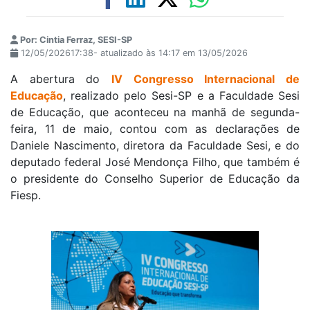
Por: Cintia Ferraz, SESI-SP
12/05/202617:38- atualizado às 14:17 em 13/05/2026
A abertura do
IV Congresso Internacional de
Educação
, realizado pelo Sesi-SP e a Faculdade Sesi
de Educação, que aconteceu na manhã de segunda-
feira, 11 de maio, contou com as declarações de
Daniele Nascimento, diretora da Faculdade Sesi, e do
deputado federal José Mendonça Filho, que também é
o presidente do Conselho Superior de Educação da
Fiesp.