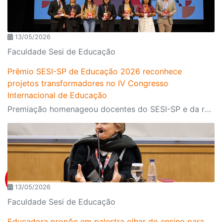
13/05/2026
Faculdade Sesi de Educação
Prêmio SESI-SP de Educação 2026 reconhece
projetos transformadores no IV Congresso
Internacional de Educação
Premiação homenageou docentes do SESI-SP e da rede municipal com iniciativas voltadas à inclusão, pensamento crítico, ancestralidade, Ciência e combate à desinformação
13/05/2026
Faculdade Sesi de Educação
Educadora propõe em palestra olhar do ensino para