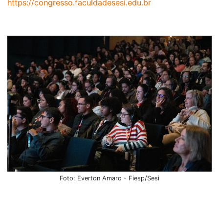
https://congresso.faculdadesesi.edu.br
Foto: Everton Amaro - Fiesp/Sesi