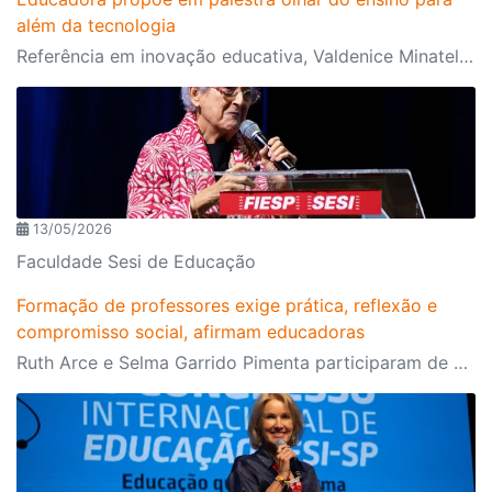
além da tecnologia
Referência em inovação educativa, Valdenice Minatel aponta que novo modelo de educação deve priorizar saúde emocional, ética e conexão humana
13/05/2026
Faculdade Sesi de Educação
Formação de professores exige prática, reflexão e
compromisso social, afirmam educadoras
Ruth Arce e Selma Garrido Pimenta participaram de painel do IV Congresso Internacional de Educação Sesi-SP