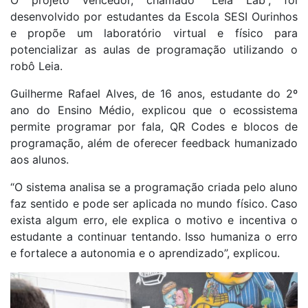
O projeto vencedor, chamado “Leia Lab”, foi
desenvolvido por estudantes da Escola SESI Ourinhos
e propõe um laboratório virtual e físico para
potencializar as aulas de programação utilizando o
robô Leia.
Guilherme Rafael Alves, de 16 anos, estudante do 2º
ano do Ensino Médio, explicou que o ecossistema
permite programar por fala, QR Codes e blocos de
programação, além de oferecer feedback humanizado
aos alunos.
“O sistema analisa se a programação criada pelo aluno
faz sentido e pode ser aplicada no mundo físico. Caso
exista algum erro, ele explica o motivo e incentiva o
estudante a continuar tentando. Isso humaniza o erro
e fortalece a autonomia e o aprendizado”, explicou.