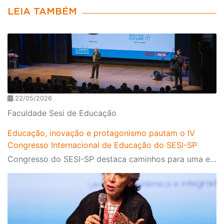
LEIA TAMBÉM
22/05/2026
Faculdade Sesi de Educação
Educação, inovação e protagonismo pautam o IV
Congresso Internacional de Educação do SESI-SP
Congresso do SESI-SP destaca caminhos para uma educação transformadora