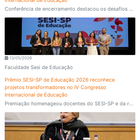
Conferência de encerramento destacou os desafios da escola contemporânea diante da inteligência artificial, da personalização do ensino e da formação humana em um mundo cada vez mais conectado
13/05/2026
Faculdade Sesi de Educação
Prêmio SESI-SP de Educação 2026 reconhece
projetos transformadores no IV Congresso
Internacional de Educação
Premiação homenageou docentes do SESI-SP e da rede municipal com iniciativas voltadas à inclusão, pensamento crítico, ancestralidade, Ciência e combate à desinformação