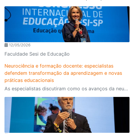
12/05/2026
Faculdade Sesi de Educação
Neurociência e formação docente: especialistas
defendem transformação da aprendizagem e novas
práticas educacionais
As especialistas discutiram como os avanços da neurociência podem contribuir para uma educação mais significativa, humana e alinhada ao funcionamento do cérebro