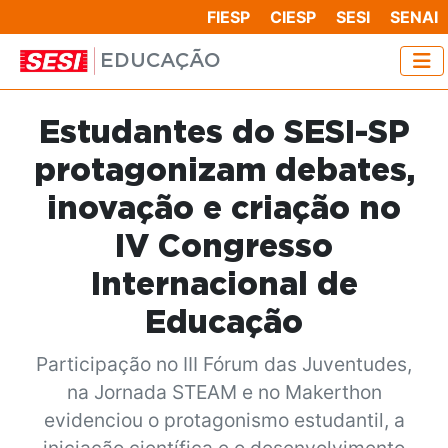
FIESP
CIESP
SESI
SENAI
EDUCAÇÃO
Estudantes do SESI-SP
protagonizam debates,
inovação e criação no
IV Congresso
Internacional de
Educação
Participação no III Fórum das Juventudes,
na Jornada STEAM e no Makerthon
evidenciou o protagonismo estudantil, a
iniciação científica e o desenvolvimento