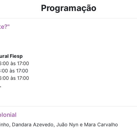
Programação
te?"
ural Fiesp
:00 às 17:00
00 às 17:00
:00 às 17:00
.
lonial
rinho, Dandara Azevedo, Juão Nyn e Mara Carvalho