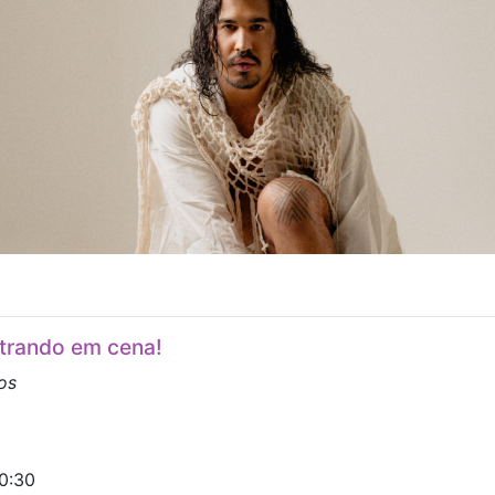
trando em cena!
os
20:30