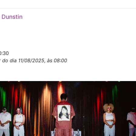
e Dunstin
0:30
r do dia 11/08/2025, às 08:00