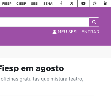
FIESP
CIESP
SESI
SENAI
MEU SESI - ENTRAR
 Fiesp em agosto
ficinas gratuitas que mistura teatro,