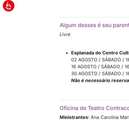
Algum desses é seu paren
Livre
Esplanada do Centro Cult
02 AGOSTO / SÁBADO / 16
16 AGOSTO / SÁBADO / 16:
30 AGOSTO / SÁBADO / 16
Não é necessário reserva
Oficina de Teatro Contraco
Ministrantes
: Ana Carolina Ma