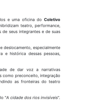
ulos e uma oficina do
Coletivo
ibridizam teatro, performance,
s de seus integrantes e de suas
o e deslocamento, especialmente
a e histórica dessas pessoas,
ade de dar voz a narrativas
es como preconceito, integração
andindo as fronteiras do teatro
lo "
A cidade dos rios invisíveis
".