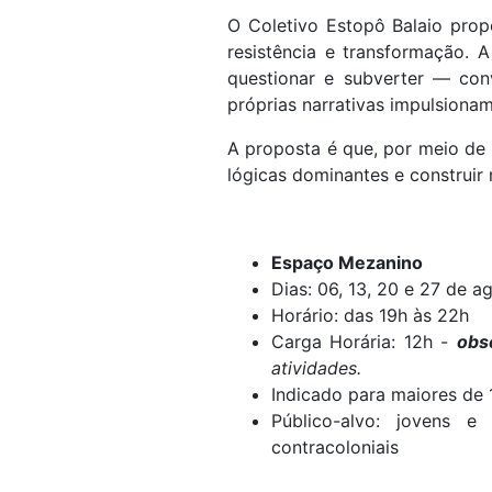
O Coletivo Estopô Balaio prop
resistência e transformação. A
questionar e subverter — con
próprias narrativas impulsiona
A proposta é que, por meio de p
lógicas dominantes e construir
Espaço Mezanino
Dias: 06, 13, 20 e 27 de 
Horário: das 19h às 22h
Carga Horária: 12h -
obs
atividades.
Indicado para maiores de 
Público-alvo: jovens e
contracoloniais