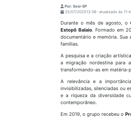
Por: Sesi-SP
25/07/202513:38- atualizado às 11:
Durante o mês de agosto, o
Estopô Balaio
. Formado em 201
documentário e memória. Sua ab
famílias.
A pesquisa e a criação artísti
a migração nordestina para a
transformando-as em matéria-p
A relevância e a importânc
invisibilizadas, silenciadas o
e a riqueza da diversidade cul
contemporâneo.
Em 2019, o grupo recebeu o
Pr