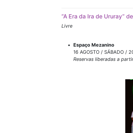
“A Era da Ira de Ururay” d
Livre
Espaço Mezanino
16 AGOSTO / SÁBADO / 2
Reservas liberadas a parti