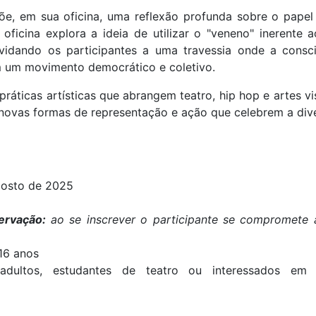
õe, em sua oficina, uma
reflexão profunda sobre o pape
 oficina explora a ideia de utilizar o "veneno" inerent
vidando os participantes a uma travessia onde a consc
m um movimento democrático e coletivo.
ráticas artísticas que abrangem teatro, hip hop e artes vis
 novas formas de representação e ação que celebrem a div
agosto de 2025
ervação:
ao se inscrever o participante se compromete a
16 anos
 adultos, estudantes de teatro ou interessados em 