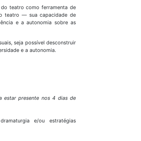
l do teatro como ferramenta de
e ao teatro — sua capacidade de
iência e a autonomia sobre as
uais, seja possível desconstruir
ersidade e a autonomia.
 estar presente nos 4 dias de
dramaturgia e/ou estratégias