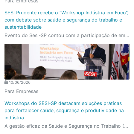
Para Empresas
SESI Prudente recebe o “Workshop Indústria em Foco”,
com debate sobre saúde e segurança do trabalho e
sustentabilidade
Evento do Sesi-SP contou com a participação de empresas de quatro regiões do Oeste Paulista
10/06/2026
Para Empresas
Workshops do SESI-SP destacam soluções práticas
para fortalecer saúde, segurança e produtividade na
indústria
A gestão eficaz da Saúde e Segurança no Trabalho (SST) tem se consolidado como um fator decisivo para o desempenho e a sustentabilidade das indústrias.