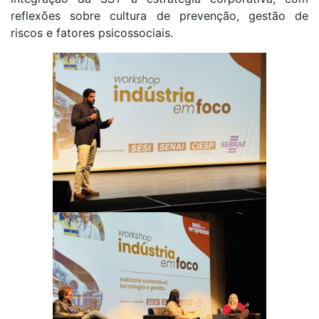
reflexões sobre cultura de prevenção, gestão de
riscos e fatores psicossociais.