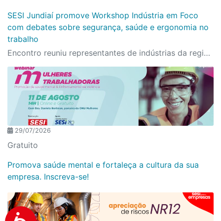
SESI Jundiaí promove Workshop Indústria em Foco
com debates sobre segurança, saúde e ergonomia no
trabalho
Encontro reuniu representantes de indústrias da região para atualização técnica, troca de experiências e fortalecimento do relacionamento com o setor produtivo
29/07/2026
Gratuito
Promova saúde mental e fortaleça a cultura da sua
empresa. Inscreva-se!