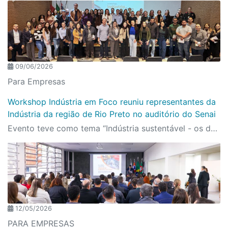
09/06/2026
Para Empresas
Workshop Indústria em Foco reuniu representantes da
Indústria da região de Rio Preto no auditório do Senai
Evento teve como tema “Indústria sustentável - os desafios da gestão de segurança e saúde no trabalho”
12/05/2026
PARA EMPRESAS