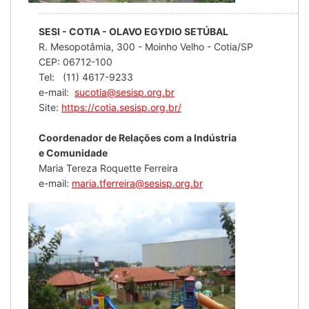
SESI - COTIA - OLAVO EGYDIO SETÚBAL
R. Mesopotâmia, 300 - Moinho Velho - Cotia/SP
CEP: 06712-100
Tel: (11) 4617-9233
e-mail:
sucotia@sesisp.org.br
Site:
https://cotia.sesisp.org.br/
Coordenador de Relações com a Indústria
e Comunidade
Maria Tereza Roquette Ferreira
e-mail:
maria.tferreira@sesisp.org.br