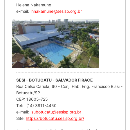
Helena Nakamune
e-mail:
hnakamune@sesisp.org.br
SESI - BOTUCATU - SALVADOR FIRACE
Rua Celso Cariola, 60 - Conj. Hab. Eng. Francisco Blasi -
Botucatu/SP
CEP: 18605-725
Tel: (14) 3811-4450
e-mail:
subotucatu@sesisp.org.br
Site:
https://botucatu.sesisp.org.br/