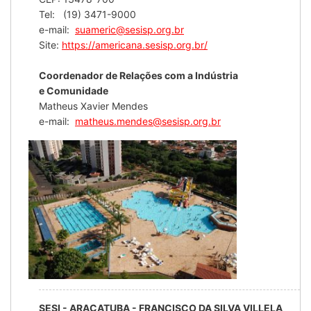
Tel: (19) 3471-9000
e-mail:
suameric@sesisp.org.br
Site:
https://americana.sesisp.org.br/
Coordenador de Relações com a Indústria
e Comunidade
Matheus Xavier Mendes
e-mail:
matheus.mendes@sesisp.org.br
SESI - ARAÇATUBA - FRANCISCO DA SILVA VILLELA