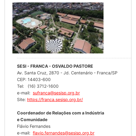
SESI - FRANCA - OSVALDO PASTORE
Av. Santa Cruz, 2870 - Jd. Centenário - Franca/SP
CEP: 14403-600
Tel: (16) 3712-1600
e-mail:
sufranca@sesisp.org.br
Site:
https://franca.sesisp.org.br/
Coordenador de Relações com a Indústria
e Comunidade
Flávio Fernandes
e-mail:
flavio.fernandes@sesisp.org.br