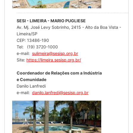
SESI - LIMEIRA - MARIO PUGLIESE
Av. Mj. José Levy Sobrinho, 2415 - Alto da Boa Vista -
Limeira/SP
CEP: 13486-190
Tel: (19) 3720-1000
e-mail:
sulimeira@sesisp.org.br
Site:
https://limeira.sesisp.org.br/
Coordenador de Relações com a Indústria
e Comunidade
Danilo Lanfredi
e-mail:
danilo.lanfredi@sesisp.org.br