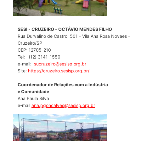
SESI - CRUZEIRO - OCTÁVIO MENDES FILHO
Rua Durvalino de Castro, 501 - Vila Ana Rosa Novaes -
Cruzeiro/SP
CEP: 12705-210
Tel: (12) 3141-1550
e-mail:
sucruzeiro@sesisp.org.br
Site:
https://cruzeiro.sesisp.org.br/
Coordenador de Relações com a Indústria
e Comunidade
Ana Paula Silva
e-mail
ana.pgoncalves@sesisp.org.br