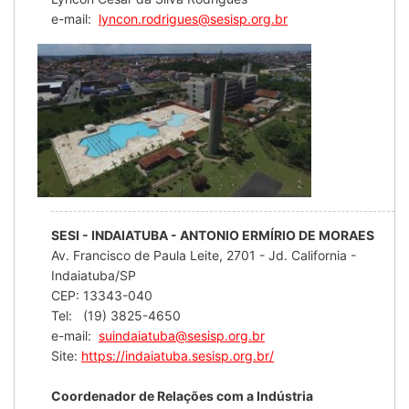
e-mail:
lyncon.rodrigues@sesisp.org.br
SESI - INDAIATUBA - ANTONIO ERMÍRIO DE MORAES
Av. Francisco de Paula Leite, 2701 - Jd. California -
Indaiatuba/SP
CEP: 13343-040
Tel: (19) 3825-4650
e-mail:
suindaiatuba@sesisp.org.br
Site:
https://indaiatuba.sesisp.org.br/
Coordenador de Relações com a Indústria