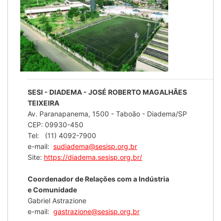
SESI - DIADEMA - JOSÉ ROBERTO MAGALHÃES
TEIXEIRA
Av. Paranapanema, 1500 - Taboão - Diadema/SP
CEP: 09930-450
Tel: (11) 4092-7900
e-mail:
sudiadema@sesisp.org.br
Site:
https://diadema.sesisp.org.br/
Coordenador de Relações com a Indústria
e Comunidade
Gabriel Astrazione
e-mail:
gastrazione@sesisp.org.br