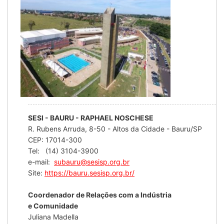
SESI - BAURU - RAPHAEL NOSCHESE
R. Rubens Arruda, 8-50 - Altos da Cidade - Bauru/SP
CEP: 17014-300
Tel: (14) 3104-3900
e-mail:
subauru@sesisp.org.br
Site:
https://bauru.sesisp.org.br/
Coordenador de Relações com a Indústria
e Comunidade
Juliana Madella