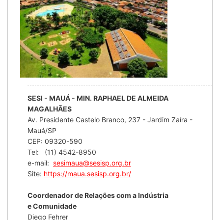
SESI - MAUÁ - MIN. RAPHAEL DE ALMEIDA
MAGALHÃES
Av. Presidente Castelo Branco, 237 - Jardim Zaíra -
Mauá/SP
CEP: 09320-590
Tel: (11) 4542-8950
e-mail:
sesimaua@sesisp.org.br
Site:
https://maua.sesisp.org.br/
Coordenador de Relações com a Indústria
e Comunidade
Diego Fehrer