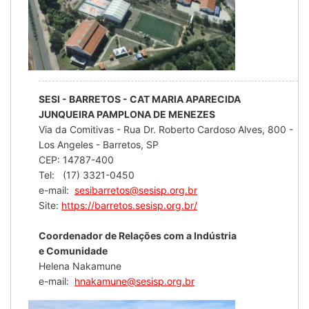
SESI - BARRETOS - CAT MARIA APARECIDA
JUNQUEIRA PAMPLONA DE MENEZES
Via da Comitivas - Rua Dr. Roberto Cardoso Alves, 800 -
Los Angeles - Barretos, SP
CEP: 14787-400
Tel: (17) 3321-0450
e-mail:
sesibarretos@sesisp.org.br
Site:
https://barretos.sesisp.org.br/
Coordenador de Relações com a Indústria
e Comunidade
Helena Nakamune
e-mail:
hnakamune@sesisp.org.br