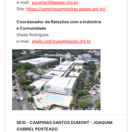
e-mail:
sucamp1@sesisp.org.br
Site:
https://campinasamoreiras.sesisp.org.br/
Coordenador de Relações com a Indústria
e Comunidade
Sheila Rodrigues
e-mail:
sheila.rodrigues@sesisp.org.br
SESI - CAMPINAS SANTOS DUMONT - JOAQUIM
GABRIEL PENTEADO