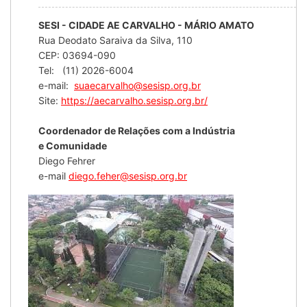
SESI - CIDADE AE CARVALHO - MÁRIO AMATO
Rua Deodato Saraiva da Silva, 110
CEP: 03694-090
Tel: (11) 2026-6004
e-mail:
suaecarvalho@sesisp.org.br
Site:
https://aecarvalho.sesisp.org.br/
Coordenador de Relações com a Indústria
e Comunidade
Diego Fehrer
e-mail
diego.feher@sesisp.org.br