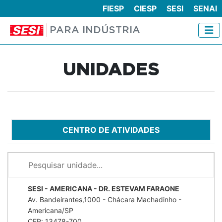
FIESP
CIESP
SESI
SENAI
PARA INDÚSTRIA
UNIDADES
CENTRO DE ATIVIDADES
SESI - AMERICANA - DR. ESTEVAM FARAONE
Av. Bandeirantes,1000 - Chácara Machadinho -
Americana/SP
CEP: 13478-700