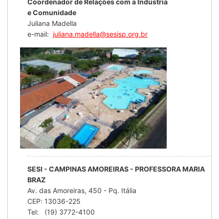
Coordenador de Relações com a Indústria
e Comunidade
Juliana Madella
e-mail:
juliana.madella@sesisp.org.br
SESI - CAMPINAS AMOREIRAS - PROFESSORA MARIA
BRAZ
Av. das Amoreiras, 450 - Pq. Itália
CEP: 13036-225
Tel: (19) 3772-4100