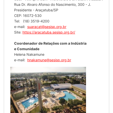
Rua Dr. Alvaro Afonso do Nascimento, 300 - J.
Presidente - Araçatuba/SP
CEP: 16072-530
Tel: (18) 3519-4200
e-mail:
suaracat@sesisp.org.br
Site:
https://aracatuba.sesisp.org.br/
Coordenador de Relações com a Indústria
e Comunidade
Helena Nakamune
e-mail:
hnakamune@sesisp.org.br