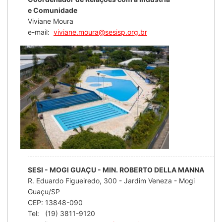
e Comunidade
Viviane Moura
e-mail:
viviane.moura@sesisp.org.br
SESI - MOGI GUAÇU - MIN. ROBERTO DELLA MANNA
R. Eduardo Figueiredo, 300 - Jardim Veneza - Mogi
Guaçu/SP
CEP: 13848-090
Tel: (19) 3811-9120