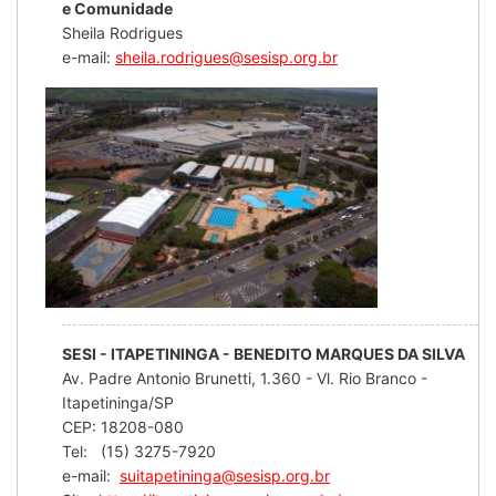
e Comunidade
Sheila Rodrigues
e-mail:
sheila.rodrigues@sesisp.org.br
SESI - ITAPETININGA - BENEDITO MARQUES DA SILVA
Av. Padre Antonio Brunetti, 1.360 - Vl. Rio Branco -
Itapetininga/SP
CEP: 18208-080
Tel: (15) 3275-7920
e-mail:
suitapetininga@sesisp.org.br