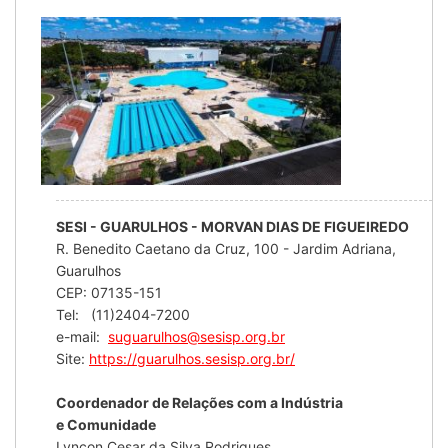
SESI - GUARULHOS - MORVAN DIAS DE FIGUEIREDO
R. Benedito Caetano da Cruz, 100 - Jardim Adriana,
Guarulhos
CEP: 07135-151
Tel: (11)2404-7200
e-mail:
suguarulhos@sesisp.org.br
Site:
https://guarulhos.sesisp.org.br/
Coordenador de Relações com a Indústria
e Comunidade
Lyncon Cesar da Silva Rodrigues