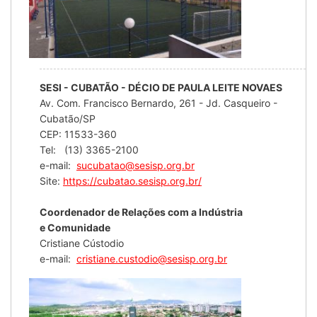
SESI - CUBATÃO - DÉCIO DE PAULA LEITE NOVAES
Av. Com. Francisco Bernardo, 261 - Jd. Casqueiro -
Cubatão/SP
CEP: 11533-360
Tel: (13) 3365-2100
e-mail:
sucubatao@sesisp.org.br
Site:
https://cubatao.sesisp.org.br/
Coordenador de Relações com a Indústria
e Comunidade
Cristiane Cústodio
e-mail:
cristiane.custodio@sesisp.org.br