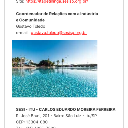
Site:
https://itapetininga.sesisp.org.br/
Coordenador de Relações com a Indústria
e Comunidade
Gustavo Toledo
e-mail:
gustavo.toledo@sesisp.org.br
SESI - ITU - CARLOS EDUARDO MOREIRA FERREIRA
R. José Bruni, 201 - Bairro São Luiz - Itu/SP
CEP: 13304-080