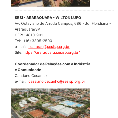
SESI - ARARAQUARA - WILTON LUPO
Av. Octaviano de Arruda Campos, 686 - Jd. Floridiana -
Araraquara/SP
CEP: 14810-901
Tel: (16) 3305-2500
e-mail:
suararaq@sesisp.org.br
Site:
https://araraquara.sesisp.org.br/
Coordenador de Relações com a Indústria
e Comunidade
Cassiano Cecanho
e-mail:
cassiano.cecanho@sesisp.org.br