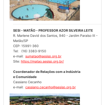
SESI - MATÃO - PROFESSOR AZOR SILVEIRA LEITE
R. Marlene David dos Santos, 940 - Jardim Paraíso III -
Matão/SP
CEP: 15991-360
Tel: (16) 3383-9150
e-mail:
sumatao@sesisp.org.br
Site:
https://matao.sesisp.org.br/
Coordenador de Relações com a Indústria
e Comunidade
Cassiano Cecanho
e-mail:
cassiano.cecanho@sesisp.org.br