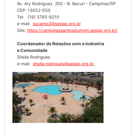
Av. Ary Rodriguez, 200 - B. Bacuri - Campinas/SP
CEP: 13052-550
Tel: (19) 3765-9210
e-mail:
sucamp2@sesisp.org.br
Site:
https://campinassantosdumont.sesisp.org.br/
Coordenador de Relações com a Indústria
e Comunidade
Sheila Rodrigues
e-mail:
sheila.rodrigues@sesisp.org.br