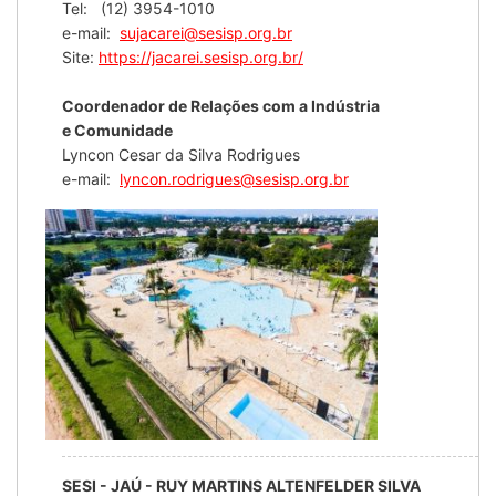
Tel: (12) 3954-1010
e-mail:
sujacarei@sesisp.org.br
Site:
https://jacarei.sesisp.org.br/
Coordenador de Relações com a Indústria
e Comunidade
Lyncon Cesar da Silva Rodrigues
e-mail:
lyncon.rodrigues@sesisp.org.br
SESI - JAÚ - RUY MARTINS ALTENFELDER SILVA