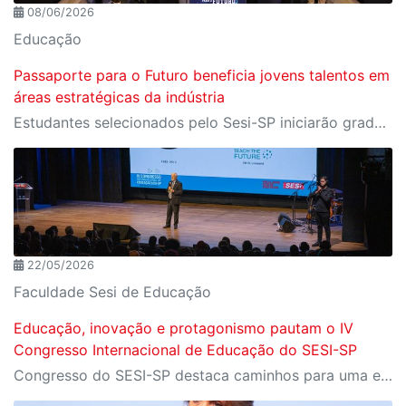
08/06/2026
Educação
Passaporte para o Futuro beneficia jovens talentos em
áreas estratégicas da indústria
Estudantes selecionados pelo Sesi-SP iniciarão graduação em universidades de excelência no exterior da América do Norte e Europa
22/05/2026
Faculdade Sesi de Educação
Educação, inovação e protagonismo pautam o IV
Congresso Internacional de Educação do SESI-SP
Congresso do SESI-SP destaca caminhos para uma educação transformadora