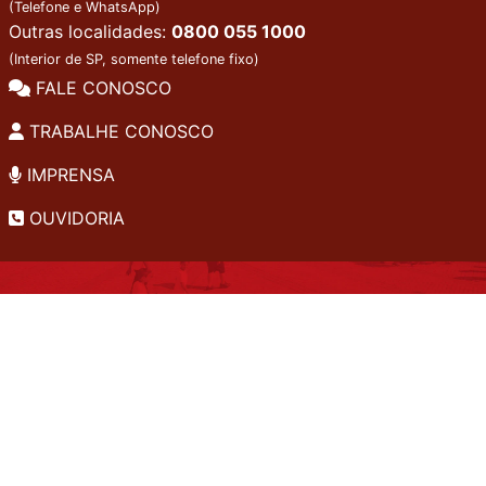
(Telefone e WhatsApp)
Outras localidades:
0800 055 1000
(Interior de SP, somente telefone fixo)
FALE CONOSCO
TRABALHE CONOSCO
IMPRENSA
OUVIDORIA
INSTITUCIONAL
EDITAIS
POLÍTICA DE PRIVACIDADE
PERGUNTAS FREQUENTES
CONSULTA AO ACERVO
EDITORA