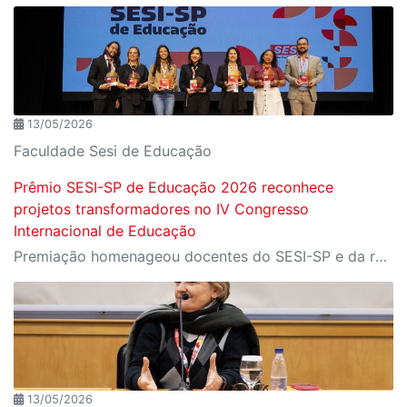
13/05/2026
Faculdade Sesi de Educação
Prêmio SESI-SP de Educação 2026 reconhece
projetos transformadores no IV Congresso
Internacional de Educação
Premiação homenageou docentes do SESI-SP e da rede municipal com iniciativas voltadas à inclusão, pensamento crítico, ancestralidade, Ciência e combate à desinformação
13/05/2026