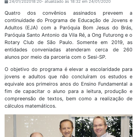
24/01/202018:20- atualizado às 18:32 em 24/01/2020
Quatro dos convênios assinados preveem a
continuidade do Programa de Educação de Jovens e
Adultos (EJA) com a Paróquia Bom Jesus do Brás,
Paróquia Santo Antonio da Vila Ré, a Ong Futurong e o
Rotary Club de São Paulo. Somente em 2019, as
entidades conveniadas atenderam cerca de 260
alunos por meio da parceria com o Sesi-SP.
O objetivo do programa é elevar a escolaridade para
jovens e adultos que não concluíram os estudos e
equivale aos primeiros anos do Ensino Fundamental a
fim de capacitar o aluno para a leitura, produção e
compreensão de textos, bem como a realização de
cálculos matemáticos.