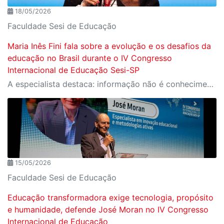
18/05/2026
Faculdade Sesi de Educação
Maria Inês Fini fala sobre a evolução e os desafios da
educação no Brasil durante o IV Congresso
Internacional de Educação Sesi-SP
A especialista destaca: informação não é conhecimento, memória não é inteligência e tecnologia não é pedagogia
15/05/2026
Faculdade Sesi de Educação
Educação transformadora exige tecnologia, propósito
e humanidade, defende José Moran no IV Congresso
Internacional de Educação