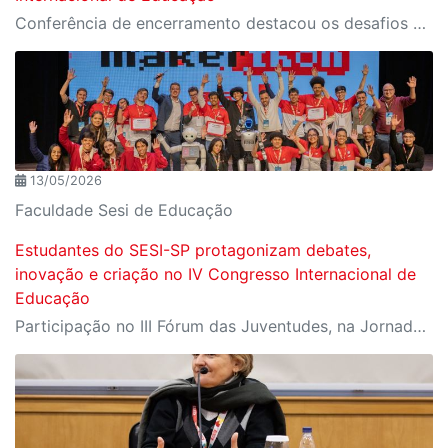
Conferência de encerramento destacou os desafios da escola contemporânea diante da inteligência artificial, da personalização do ensino e da formação humana em um mundo cada vez mais conectado
13/05/2026
Faculdade Sesi de Educação
Estudantes do SESI-SP protagonizam debates,
inovação e criação no IV Congresso Internacional de
Educação
Participação no III Fórum das Juventudes, na Jornada STEAM e no Makerthon evidenciou o protagonismo estudantil, a iniciação científica e o desenvolvimento de soluções criativas para os desafios da educação e da sociedade