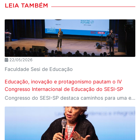
LEIA TAMBÉM
22/05/2026
Faculdade Sesi de Educação
Educação, inovação e protagonismo pautam o IV
Congresso Internacional de Educação do SESI-SP
Congresso do SESI-SP destaca caminhos para uma educação transformadora