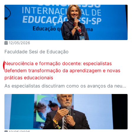
12/05/2026
Faculdade Sesi de Educação
Neurociência e formação docente: especialistas
defendem transformação da aprendizagem e novas
práticas educacionais
As especialistas discutiram como os avanços da neurociência podem contribuir para uma educação mais significativa, humana e alinhada ao funcionamento do cérebro