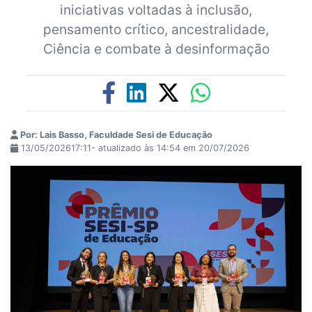
iniciativas voltadas à inclusão,
pensamento crítico, ancestralidade,
Ciência e combate à desinformação
Por: Lais Basso, Faculdade Sesi de Educação
13/05/202617:11- atualizado às 14:54 em 20/07/2026