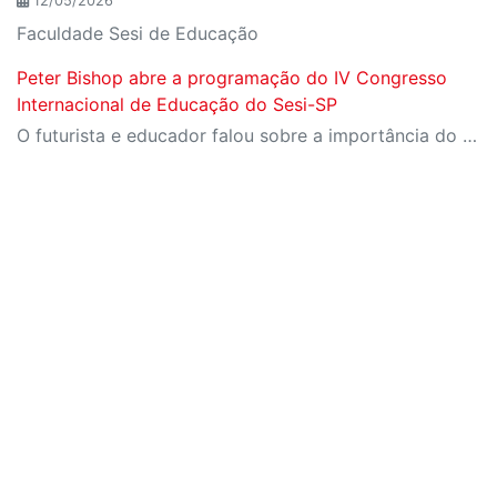
12/05/2026
Faculdade Sesi de Educação
Peter Bishop abre a programação do IV Congresso
Internacional de Educação do Sesi-SP
O futurista e educador falou sobre a importância do aprendizado sobre o futuro aos professores e estudantes presentes