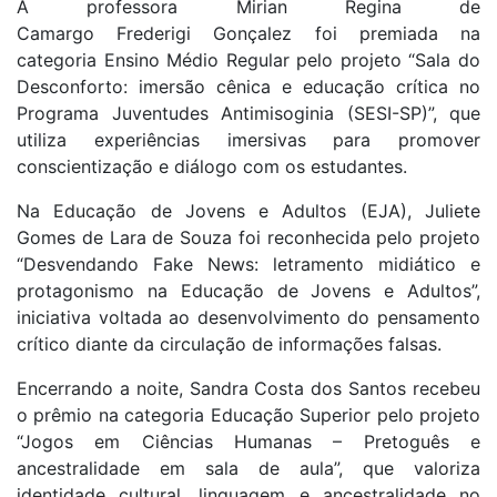
A professora Mirian Regina de
Camargo Frederigi Gonçalez foi premiada na
categoria Ensino Médio Regular pelo projeto “Sala do
Desconforto: imersão cênica e educação crítica no
Programa Juventudes Antimisoginia (SESI-SP)”, que
utiliza experiências imersivas para promover
conscientização e diálogo com os estudantes.
Na Educação de Jovens e Adultos (EJA), Juliete
Gomes de Lara de Souza foi reconhecida pelo projeto
“Desvendando Fake News: letramento midiático e
protagonismo na Educação de Jovens e Adultos”,
iniciativa voltada ao desenvolvimento do pensamento
crítico diante da circulação de informações falsas.
Encerrando a noite, Sandra Costa dos Santos recebeu
o prêmio na categoria Educação Superior pelo projeto
“Jogos em Ciências Humanas – Pretoguês e
ancestralidade em sala de aula”, que valoriza
identidade cultural, linguagem e ancestralidade no