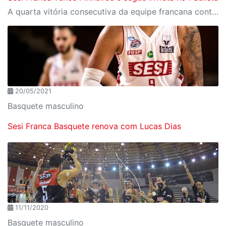
A quarta vitória consecutiva da equipe francana contou com estreia de David Jackson e Georginho de Paula
20/05/2021
Basquete masculino
Sesi Franca Basquete renova com Lucas Dias
11/11/2020
Basquete masculino