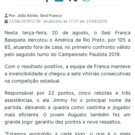
Por: Júlia Abrão, Sesi Franca
21/08/201913:36- atualizado às 17:37 em 21/08/2019
Nesta terça-feira, 20 de agosto, o Sesi Franca
Basquete derrotou o América de Rio Preto, por 105 a
65, atuando fora de casa, no primeiro confronto válido
pelo segundo turno do Campeonato Paulista 2019.
Com o resultado positivo, a equipe de Franca manteve
a invencibilidade e chegou a sete vitórias consecutivas
na competição estadual.
Responsável por 22 pontos, cinco rebotes e três
assistências, o ala Jimmy foi o principal nome da
partida, deixando a quadra como cestinha e jogador
mais eficiente. O jovem Augusto também fez um
grande jogo: garantiu dez pontos e nove ressaltos.
“Estamos evoluindo a cada jogo, o que é o mais