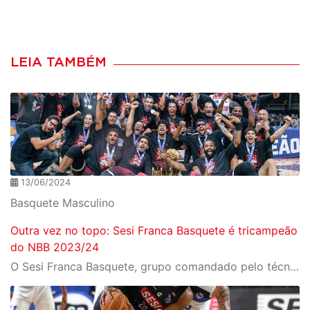
LEIA TAMBÉM
13/06/2024
Basquete Masculino
Outra vez no topo: Sesi Franca Basquete é tricampeão
do NBB 2023/24
O Sesi Franca Basquete, grupo comandado pelo técnico Helinho Garcia, repete o feito e conquista o título do NBB - Novo Basquete Brasil 2023/24