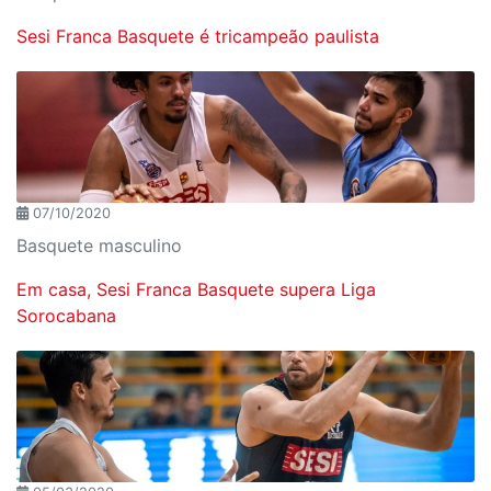
Sesi Franca Basquete é tricampeão paulista
07/10/2020
Basquete masculino
Em casa, Sesi Franca Basquete supera Liga
Sorocabana