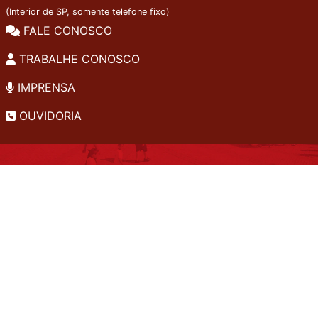
(Interior de SP, somente telefone fixo)
FALE CONOSCO
TRABALHE CONOSCO
IMPRENSA
OUVIDORIA
INSTITUCIONAL
EDITAIS
POLÍTICA DE PRIVACIDADE
PERGUNTAS FREQUENTES
CONSULTA AO ACERVO
EDITORA
A LGPD NO SESI-SP