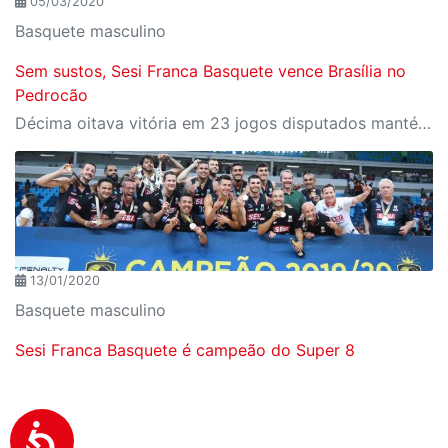
05/03/2020
Basquete masculino
Sem sustos, Sesi Franca Basquete vence Brasília no
Pedrocão
Décima oitava vitória em 23 jogos disputados mantém equipe francana em segundo lugar na competição nacional
13/01/2020
Basquete masculino
Sesi Franca Basquete é campeão do Super 8