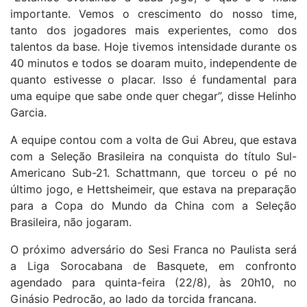
importante. Vemos o crescimento do nosso time,
tanto dos jogadores mais experientes, como dos
talentos da base. Hoje tivemos intensidade durante os
40 minutos e todos se doaram muito, independente de
quanto estivesse o placar. Isso é fundamental para
uma equipe que sabe onde quer chegar”, disse Helinho
Garcia.
A equipe contou com a volta de Gui Abreu, que estava
com a Seleção Brasileira na conquista do título Sul-
Americano Sub-21. Schattmann, que torceu o pé no
último jogo, e Hettsheimeir, que estava na preparação
para a Copa do Mundo da China com a Seleção
Brasileira, não jogaram.
O próximo adversário do Sesi Franca no Paulista será
a Liga Sorocabana de Basquete, em confronto
agendado para quinta-feira (22/8), às 20h10, no
Ginásio Pedrocão, ao lado da torcida francana.