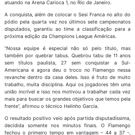
atuando na Arena Carioca 1, no Rio de Janeiro.
A conquista, além de colocar o Sesi Franca no alto do
pódio pela quarta vez nos últimos sete campeonatos
disputados, garantiu ao time a classificação para a
próxima edição da Champions League Américas.
“Nossa equipe é especial não só pelo título, mas
também por quebrar tabus. Quebrou tabu de 11 anos
sem títulos paulista, 27 sem conquistar a Sul-
Americana e agora deu o troco no Flamengo nessa
revanche dentro da casa deles. Isso é fruto de muito
trabalho, muita disciplina. Aqui os jogadores têm uma
união incrível e isso nos motivou a trabalhar cada vez
mais para buscar os grandes objetivos que temos pela
frente”, afirmou o técnico Helinho Garcia.
O resultado positivo veio após partida disputadíssima,
decidida somente nos minutos finais. O Flamengo
fechou o primeiro tempo em vantagem – 44 a 37 -,