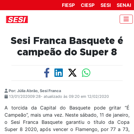
FIESP
CIESP
SESI
SENAI
Sesi Franca Basquete é
campeão do Super 8
Por: Júlia Abrão, Sesi Franca
13/01/202009:28- atualizado às 09:20 em 12/02/2020
A torcida da Capital do Basquete pode gritar “É
Campeão”, mais uma vez. Neste sábado, 11 de janeiro,
o Sesi Franca Basquete garantiu o título da Copa
Super 8 2020, após vencer o Flamengo, por 77 a 73,