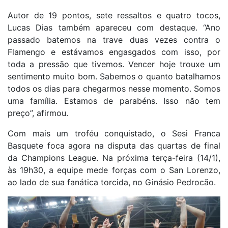
Autor de 19 pontos, sete ressaltos e quatro tocos,
Lucas Dias também apareceu com destaque. “Ano
passado batemos na trave duas vezes contra o
Flamengo e estávamos engasgados com isso, por
toda a pressão que tivemos. Vencer hoje trouxe um
sentimento muito bom. Sabemos o quanto batalhamos
todos os dias para chegarmos nesse momento. Somos
uma família. Estamos de parabéns. Isso não tem
preço”, afirmou.
Com mais um troféu conquistado, o Sesi Franca
Basquete foca agora na disputa das quartas de final
da Champions League. Na próxima terça-feira (14/1),
às 19h30, a equipe mede forças com o San Lorenzo,
ao lado de sua fanática torcida, no Ginásio Pedrocão.