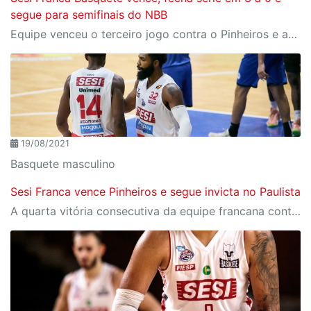
segue para semifinais do NBB
Equipe venceu o terceiro jogo contra o Pinheiros e avança no torneio nacional
19/08/2021
Basquete masculino
Sesi Franca vence Pinheiros e segue invicta no Paulista
A quarta vitória consecutiva da equipe francana contou com estreia de David Jackson e Georginho de Paula