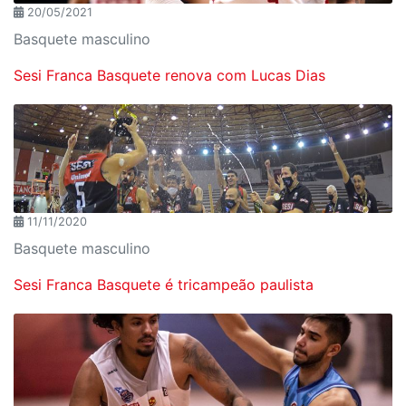
20/05/2021
Basquete masculino
Sesi Franca Basquete renova com Lucas Dias
11/11/2020
Basquete masculino
Sesi Franca Basquete é tricampeão paulista