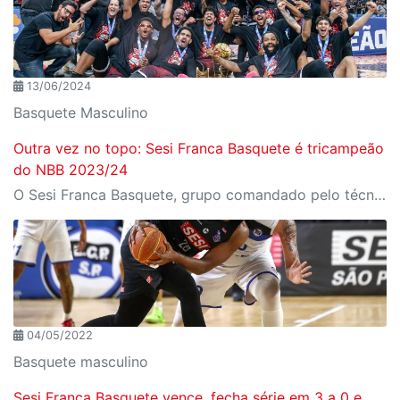
13/06/2024
Basquete Masculino
Outra vez no topo: Sesi Franca Basquete é tricampeão
do NBB 2023/24
O Sesi Franca Basquete, grupo comandado pelo técnico Helinho Garcia, repete o feito e conquista o título do NBB - Novo Basquete Brasil 2023/24
04/05/2022
Basquete masculino
Sesi Franca Basquete vence, fecha série em 3 a 0 e