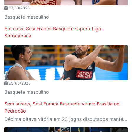
07/10/2020
Basquete masculino
Em casa, Sesi Franca Basquete supera Liga
Sorocabana
05/03/2020
Basquete masculino
Sem sustos, Sesi Franca Basquete vence Brasília no
Pedrocão
Décima oitava vitória em 23 jogos disputados mantém equipe francana em segundo lugar na competição nacional