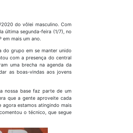
9/2020 do vôlei masculino. Com
a última segunda-feira (1/7), no
SP em mais um ano.
ia do grupo em se manter unido
ontou com a presença do central
taram uma brecha na agenda da
 dar as boas-vindas aos jovens
da nossa base faz parte de um
era que a gente aproveite cada
e agora estamos atingindo mais
comentou o técnico, que segue