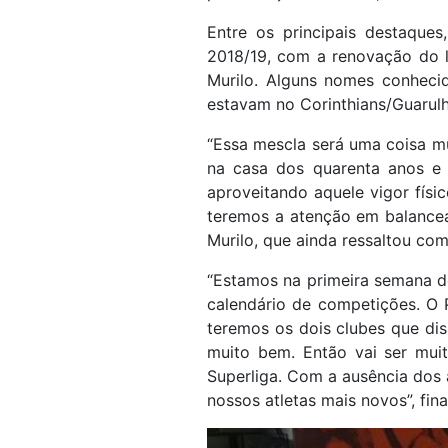
Entre os principais destaque
2018/19, com a renovação do le
Murilo. Alguns nomes conheci
estavam no Corinthians/Guarulh
“Essa mescla será uma coisa m
na casa dos quarenta anos e
aproveitando aquele vigor físi
teremos a atenção em balancea
Murilo, que ainda ressaltou co
“Estamos na primeira semana de 
calendário de competições. O 
teremos os dois clubes que dis
muito bem. Então vai ser mui
Superliga. Com a ausência dos
nossos atletas mais novos”, fina