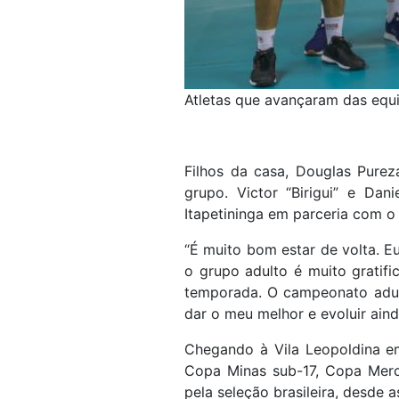
Atletas que avançaram das equi
Filhos da casa, Douglas Purez
grupo. Victor “Birigui” e Da
Itapetininga em parceria com o 
“É muito bom estar de volta. Eu
o grupo adulto é muito gratif
temporada. O campeonato adult
dar o meu melhor e evoluir aind
Chegando à Vila Leopoldina em 
Copa Minas sub-17, Copa Merc
pela seleção brasileira, desde 