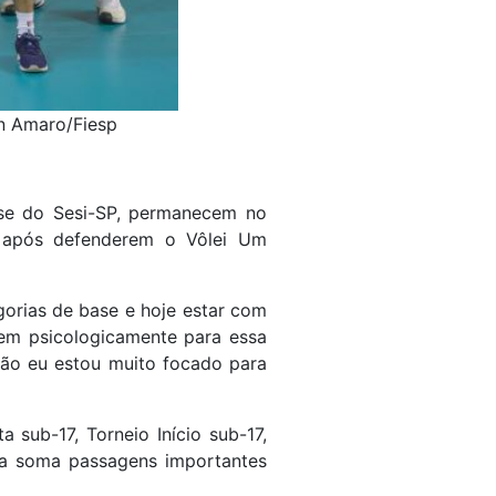
on Amaro/Fiesp
base do Sesi-SP, permanecem no
am após defenderem o Vôlei Um
egorias de base e hoje estar com
bem psicologicamente para essa
tão eu estou muito focado para
 sub-17, Torneio Início sub-17,
da soma passagens importantes