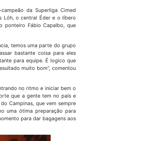
ce-campeão da Superliga Cimed
 Lóh, o central Éder e o líbero
o ponteiro Fábio Capalbo, que
ncia, temos uma parte do grupo
sar bastante coisa para eles
tante para equipe. É logico que
resultado muito bom”, comentou
ntrando no ritmo e iniciar bem o
orte que a gente tem no país e
lém do Campinas, que vem sempre
omo uma ótima preparação para
 momento para dar bagagens aos