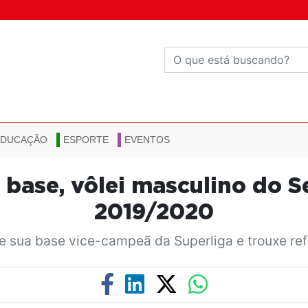
EDUCAÇÃO
ESPORTE
EVENTOS
base, vôlei masculino do S
2019/2020
e sua base vice-campeã da Superliga e trouxe re