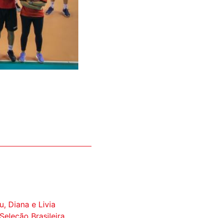
u, Diana e Livia
eleção Brasileira