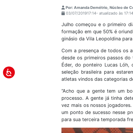
Por: Amanda Demétrio, Núcleo de 
03/07/201917:14- atualizado às 17:1
Julho começou e o primeiro di
formação em que 50% é oriunda d
ginásio da Vila Leopoldina par
Com a presença de todos os at
desde os primeiros passos do t
Éder, do ponteiro Lucas Lóh,
seleção brasileira para estar
atletas vindos das categorias d
“Acho que a gente tem um bom
processo. A gente já tinha de
vez mais os nossos jogadores.
um ponto de sucesso nesse pr
para sua terceira temporada fre