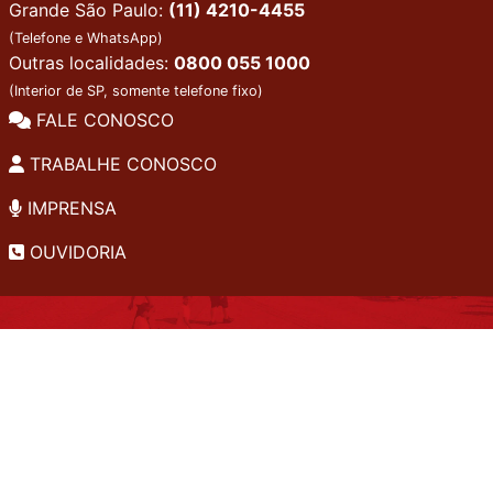
Grande São Paulo:
(11) 4210-4455
(Telefone e WhatsApp)
Outras localidades:
0800 055 1000
(Interior de SP, somente telefone fixo)
FALE CONOSCO
TRABALHE CONOSCO
IMPRENSA
OUVIDORIA
INSTITUCIONAL
EDITAIS
POLÍTICA DE PRIVACIDADE
PERGUNTAS FREQUENTES
CONSULTA AO ACERVO