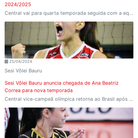
2024/2025
Central vai para quarta temporada seguida com a equipe bauruense
25/04/2024
Sesi Vôlei Bauru
Sesi Vôlei Bauru anuncia chegada de Ana Beatriz
Correa para nova temporada
Central vice-campeã olímpica retorna ao Brasil após três temporadas no exterior