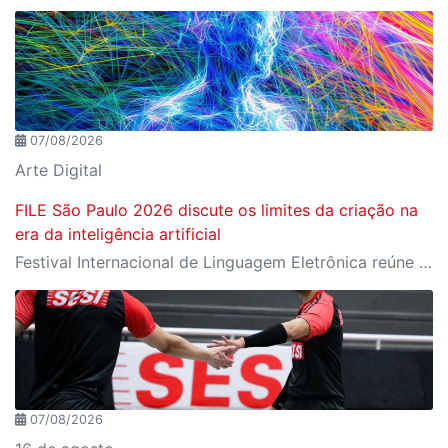
07/08/2026
Arte Digital
FILE São Paulo 2026 discute os limites da criação na
era da inteligência artificial
Festival Internacional de Linguagem Eletrônica reúne cerca de 150 obras de artistas de diversos países e convida o público a refletir sobre as novas relações entre arte, tecnologia e inteligência artificial
07/08/2026