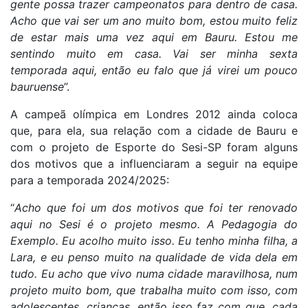
gente possa trazer campeonatos para dentro de casa.
Acho que vai ser um ano muito bom, estou muito feliz
de estar mais uma vez aqui em Bauru. Estou me
sentindo muito em casa. Vai ser minha sexta
temporada aqui, então eu falo que já virei um pouco
bauruense
”.
A campeã olímpica em Londres 2012 ainda coloca
que, para ela, sua relação com a cidade de Bauru e
com o projeto de Esporte do Sesi-SP foram alguns
dos motivos que a influenciaram a seguir na equipe
para a temporada 2024/2025:
“
Acho que foi um dos motivos que foi ter renovado
aqui no Sesi é o projeto mesmo. A Pedagogia do
Exemplo. Eu acolho muito isso. Eu tenho minha filha, a
Lara, e eu penso muito na qualidade de vida dela em
tudo. Eu acho que vivo numa cidade maravilhosa, num
projeto muito bom, que trabalha muito com isso, com
adolescentes, crianças, então isso faz com que, cada