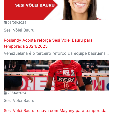
03/05/2024
Sesi Vôlei Bauru
Roslandy Acosta reforça Sesi Vôlei Bauru para
temporada 2024/2025
Venezuelana é o terceiro reforço da equipe bauruense e volta a jogar no Brasil após três temporadas
29/04/2024
Sesi Vôlei Bauru
Sesi Vôlei Bauru renova com Mayany para temporada