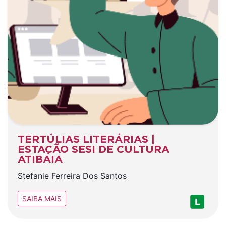
TERTÚLIAS LITERÁRIAS |
ESTAÇÃO SESI DE CULTURA
ATIBAIA
Stefanie Ferreira Dos Santos
SAIBA MAIS