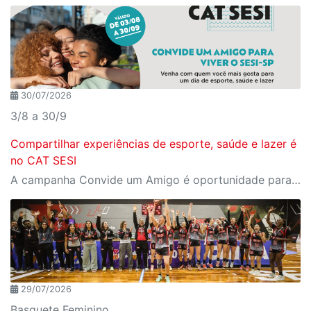
30/07/2026
3/8 a 30/9
Compartilhar experiências de esporte, saúde e lazer é
no CAT SESI
A campanha Convide um Amigo é oportunidade para reunir amigos para aproveitar juntos toda estrutura da unidade SESI-SP mais próxima. Os benefícios para clientes e convidados estão no regulamento
29/07/2026
Basquete Feminino