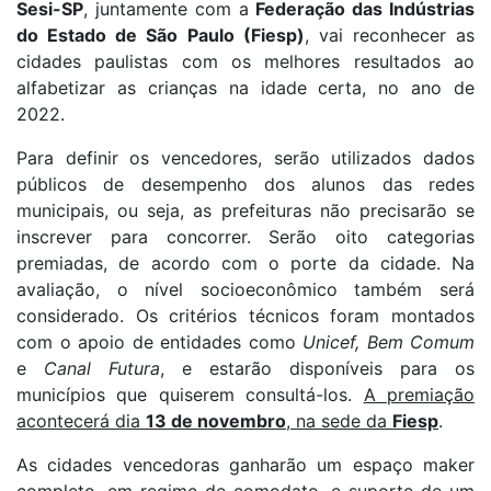
Sesi-SP
, juntamente com a
Federação das Indústrias
do Estado de São Paulo (Fiesp)
, vai reconhecer as
cidades paulistas com os melhores resultados ao
alfabetizar as crianças na idade certa, no ano de
2022.
Para definir os vencedores, serão utilizados dados
públicos de desempenho dos alunos das redes
municipais, ou seja, as prefeituras não precisarão se
inscrever para concorrer. Serão oito categorias
premiadas, de acordo com o porte da cidade. Na
avaliação, o nível socioeconômico também será
considerado. Os critérios técnicos foram montados
com o apoio de entidades como
Unicef, Bem Comum
e
Canal Futura
, e estarão disponíveis para os
municípios que quiserem consultá-los.
A premiação
acontecerá dia
13 de novembro
, na sede da
Fiesp
.
As cidades vencedoras ganharão um espaço maker