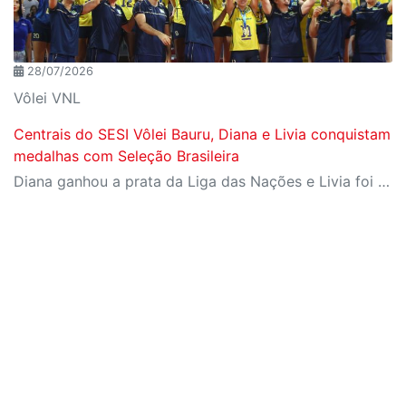
28/07/2026
Vôlei VNL
Centrais do SESI Vôlei Bauru, Diana e Livia conquistam
medalhas com Seleção Brasileira
Diana ganhou a prata da Liga das Nações e Livia foi campeã da Copa Sul-Americana com Seleção B