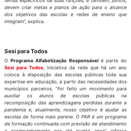
temas específicos de suas funções, e também, juntos,
devem criar metas e planos de ação para o alcance
dos objetivos das escolas e redes de ensino que
integram
”, explica.
Sesi para Todos
O
Programa Alfabetização Responsável
é parte do
Sesi para Todos
, iniciativa da rede que há um ano
coloca à disposição das escolas públicas toda sua
expertise em educação, a partir das necessidades dos
municípios parceiros. “
Foi feito um movimento para
auxiliar os alunos de escolas públicas na
recomposição das aprendizagens perdidas durante a
pandemia e, atualmente, nosso objetivo é ajudar as
escolas de forma mais perene. O PAR é um programa
de formação continuada com previsão de atendimento
e acompanhamento por até quatro anos
”, reforça