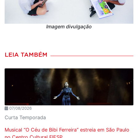
Imagem divulgação
LEIA TAMBÉM
07/08/2026
Curta Temporada
Musical “O Céu de Bibi Ferreira” estreia em São Paulo
no Centro Cultural FIESP