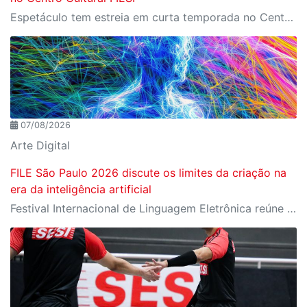
Espetáculo tem estreia em curta temporada no Centro Cultural FIESP, no dia 20 de agosto, às 20h.
07/08/2026
Arte Digital
FILE São Paulo 2026 discute os limites da criação na
era da inteligência artificial
Festival Internacional de Linguagem Eletrônica reúne cerca de 150 obras de artistas de diversos países e convida o público a refletir sobre as novas relações entre arte, tecnologia e inteligência artificial