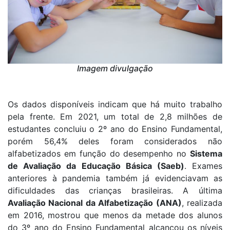
Imagem divulgação
Os dados disponíveis indicam que há muito trabalho
pela frente. Em 2021, um total de 2,8 milhões de
estudantes concluiu o 2º ano do Ensino Fundamental,
porém 56,4% deles foram considerados não
alfabetizados em função do desempenho no
Sistema
de Avaliação da Educação Básica (Saeb)
. Exames
anteriores à pandemia também já evidenciavam as
dificuldades das crianças brasileiras. A última
Avaliação Nacional da Alfabetização (ANA)
, realizada
em 2016, mostrou que menos da metade dos alunos
do 3º ano do Ensino Fundamental alcançou os níveis