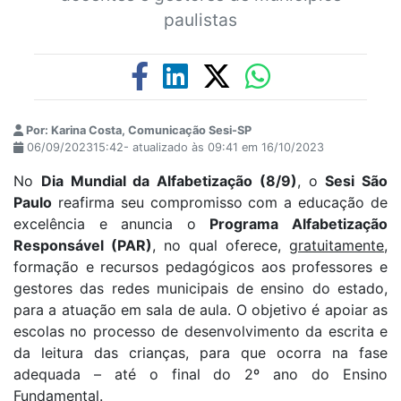
paulistas
Por: Karina Costa, Comunicação Sesi-SP
06/09/202315:42- atualizado às 09:41 em 16/10/2023
No
Dia Mundial da Alfabetização (8/9)
, o
Sesi São
Paulo
reafirma seu compromisso com a educação de
excelência e anuncia o
Programa Alfabetização
Responsável (PAR)
, no qual oferece,
gratuitamente
,
formação e recursos pedagógicos aos professores e
gestores das redes municipais de ensino do estado,
para a atuação em sala de aula. O objetivo é apoiar as
escolas no processo de desenvolvimento da escrita e
da leitura das crianças, para que ocorra na fase
adequada – até o final do 2º ano do Ensino
Fundamental.