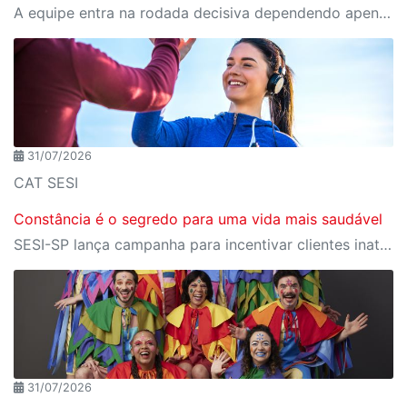
A equipe entra na rodada decisiva dependendo apenas de seus próprios resultados para avançar ao mata-mata
31/07/2026
CAT SESI
Constância é o segredo para uma vida mais saudável
SESI-SP lança campanha para incentivar clientes inativos a retomarem a prática de atividades físicas, esporte e lazer com benefícios exclusivos
31/07/2026