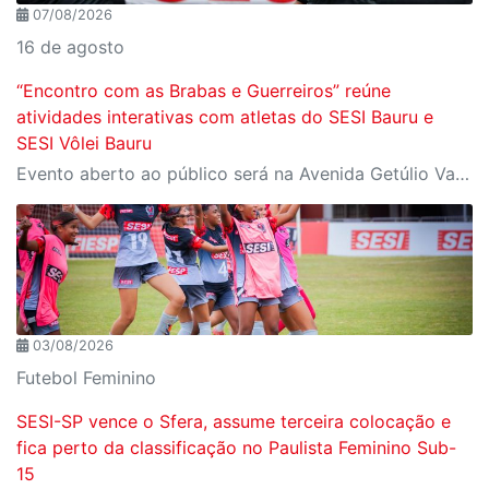
07/08/2026
16 de agosto
“Encontro com as Brabas e Guerreiros” reúne
atividades interativas com atletas do SESI Bauru e
SESI Vôlei Bauru
Evento aberto ao público será na Avenida Getúlio Vargas, no domingo, 16, às 9h, com revelação do novo uniforme da equipe
03/08/2026
Futebol Feminino
SESI-SP vence o Sfera, assume terceira colocação e
fica perto da classificação no Paulista Feminino Sub-
15