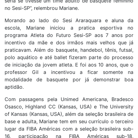
seria se tivesse um time adulto de basquete feminino
no Sesi-SP”, relembrou Mariane.
Morando ao lado do Sesi Araraquara e aluna da
escola, Mariane iniciou a pratica esportiva no
programa Atleta do Futuro Sesi-SP aos 7 anos por
incentivo da mãe e dos irmãos mais velhos que já
praticavam. Além do basquete, handebol, tênis, futsal,
polo aquático e até ballet fizeram parte do processo
de iniciação da jovem atleta. E foi aos 10 anos, que o
professor Gil a incentivou a ficar somente na
modalidade de basquete por já demonstrar boa
aptidão.
Com passagens pela Unimed Americana, Bradesco
Osasco, Highland CC (Kansas, USA) e The University
of Kansas (Kansas, USA), além da seleção brasileira de
base e adulta, Mariane tem em seu currículo o terceiro
lugar da FIBA Américas com a seleção brasileira sub-
16, participação na FIBA Américas sub-18,