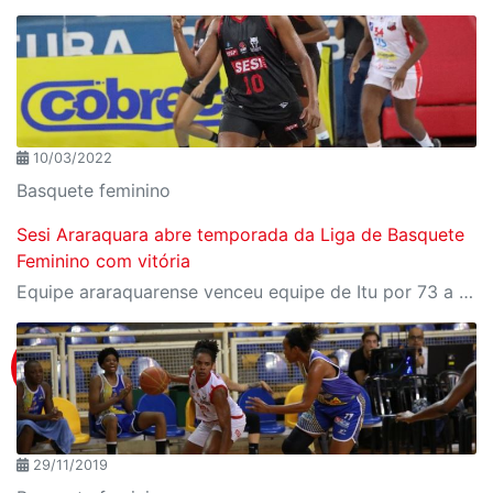
10/03/2022
Basquete feminino
Sesi Araraquara abre temporada da Liga de Basquete
Feminino com vitória
Equipe araraquarense venceu equipe de Itu por 73 a 69 pontos
29/11/2019