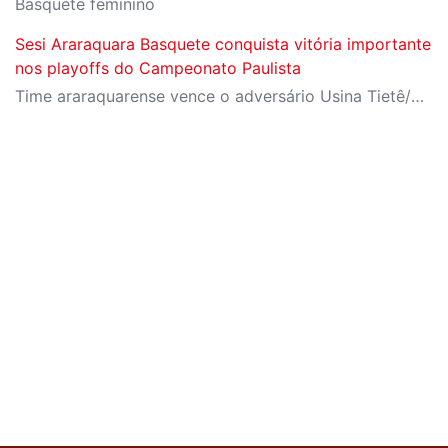
Basquete feminino
Sesi Araraquara Basquete conquista vitória importante
nos playoffs do Campeonato Paulista
Time araraquarense vence o adversário Usina Tietê/Bax Catanduva, em casa