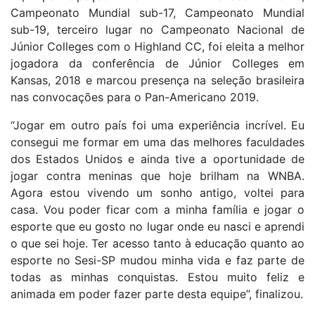
Campeonato Mundial sub-17, Campeonato Mundial
sub-19, terceiro lugar no Campeonato Nacional de
Júnior Colleges com o Highland CC, foi eleita a melhor
jogadora da conferência de Júnior Colleges em
Kansas, 2018 e marcou presença na seleção brasileira
nas convocações para o Pan-Americano 2019.
“Jogar em outro país foi uma experiência incrível. Eu
consegui me formar em uma das melhores faculdades
dos Estados Unidos e ainda tive a oportunidade de
jogar contra meninas que hoje brilham na WNBA.
Agora estou vivendo um sonho antigo, voltei para
casa. Vou poder ficar com a minha família e jogar o
esporte que eu gosto no lugar onde eu nasci e aprendi
o que sei hoje. Ter acesso tanto à educação quanto ao
esporte no Sesi-SP mudou minha vida e faz parte de
todas as minhas conquistas. Estou muito feliz e
animada em poder fazer parte desta equipe”, finalizou.