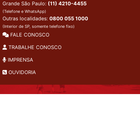
Grande São Paulo:
(11) 4210-4455
(Telefone e WhatsApp)
Outras localidades:
0800 055 1000
(Interior de SP, somente telefone fixo)
FALE CONOSCO
TRABALHE CONOSCO
IMPRENSA
OUVIDORIA
INSTITUCIONAL
EDITAIS
POLÍTICA DE PRIVACIDADE
PERGUNTAS FREQUENTES
CONSULTA AO ACERVO