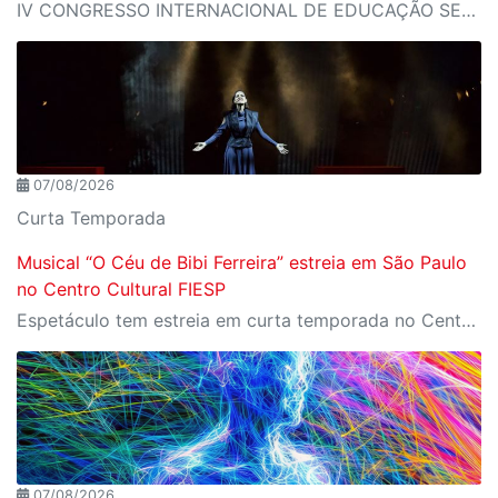
IV CONGRESSO INTERNACIONAL DE EDUCAÇÃO SESI-SP
07/08/2026
Curta Temporada
Musical “O Céu de Bibi Ferreira” estreia em São Paulo
no Centro Cultural FIESP
Espetáculo tem estreia em curta temporada no Centro Cultural FIESP, no dia 20 de agosto, às 20h.
07/08/2026