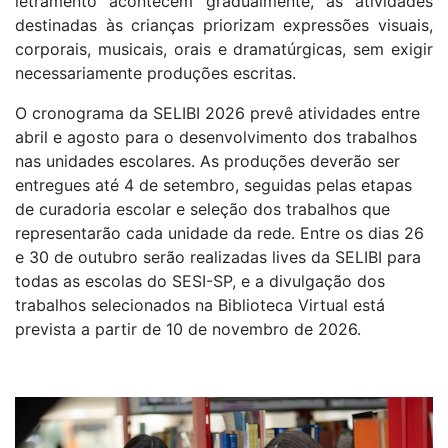
letramento acontecem gradualmente, as atividades
destinadas às crianças priorizam expressões visuais,
corporais, musicais, orais e dramatúrgicas, sem exigir
necessariamente produções escritas.
O cronograma da SELIBI 2026 prevê atividades entre
abril e agosto para o desenvolvimento dos trabalhos
nas unidades escolares. As produções deverão ser
entregues até 4 de setembro, seguidas pelas etapas
de curadoria escolar e seleção dos trabalhos que
representarão cada unidade da rede. Entre os dias 26
e 30 de outubro serão realizadas lives da SELIBI para
todas as escolas do SESI-SP, e a divulgação dos
trabalhos selecionados na Biblioteca Virtual está
prevista a partir de 10 de novembro de 2026.