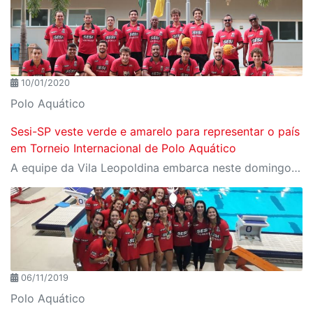
10/01/2020
Polo Aquático
Sesi-SP veste verde e amarelo para representar o país
em Torneio Internacional de Polo Aquático
A equipe da Vila Leopoldina embarca neste domingo para o Egito, onde participarão do Gezira International Water Polo Tournament
06/11/2019
Polo Aquático