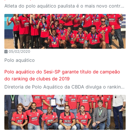
Atleta do polo aquático paulista é o mais novo contratado do time Primorac Kotor, de Montenegro, na Europa
05/02/2020
Polo aquático
Polo aquático do Sesi-SP garante título de campeão
do ranking de clubes de 2019
Diretoria de Polo Aquático da CBDA divulga o ranking nacional de clubes da última temporada