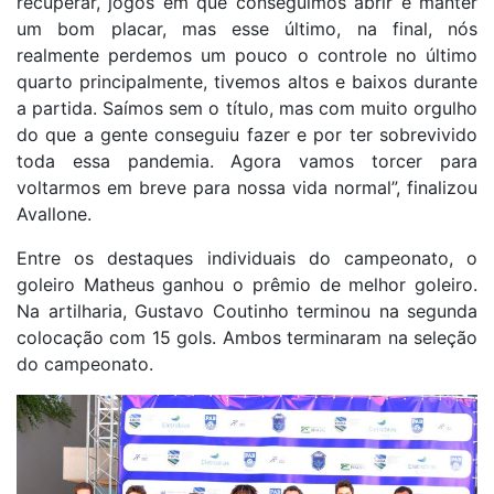
recuperar, jogos em que conseguimos abrir e manter
um bom placar, mas esse último, na final, nós
realmente perdemos um pouco o controle no último
quarto principalmente, tivemos altos e baixos durante
a partida. Saímos sem o título, mas com muito orgulho
do que a gente conseguiu fazer e por ter sobrevivido
toda essa pandemia. Agora vamos torcer para
voltarmos em breve para nossa vida normal”, finalizou
Avallone.
Entre os destaques individuais do campeonato, o
goleiro Matheus ganhou o prêmio de melhor goleiro.
Na artilharia, Gustavo Coutinho terminou na segunda
colocação com 15 gols. Ambos terminaram na seleção
do campeonato.