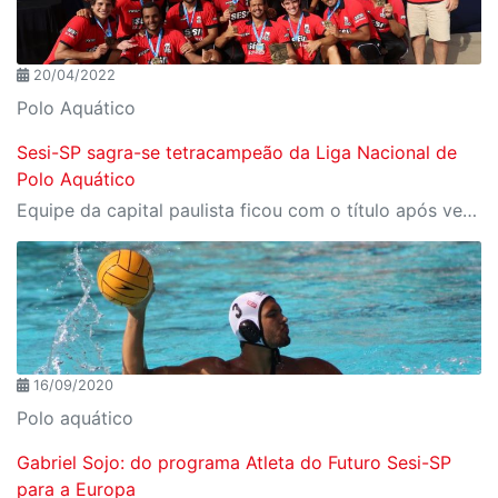
20/04/2022
Polo Aquático
Sesi-SP sagra-se tetracampeão da Liga Nacional de
Polo Aquático
Equipe da capital paulista ficou com o título após vencer o Pinheiros na final do torneio
16/09/2020
Polo aquático
Gabriel Sojo: do programa Atleta do Futuro Sesi-SP
para a Europa