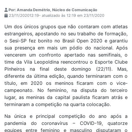
Por: Amanda Demétrio, Núcleo de Comunicação
23/11/202012:19- atualizado às 12:19 em 23/11/2020
Um dos únicos grupos que não contaram com atletas
estrangeiros, apostando no seu trabalho de formação,
o Sesi-SP fez bonito no Brasil Open 2020 e garantiu
sua presença em mais um pódio do nacional. Após
vencerem um confronto apertado nas semifinais, o
time da Vila Leopoldina reencontrou o Esporte Clube
Pinheiros na final deste domingo (22/11). Mas,
diferente da última edição, quando terminaram com o
título, em 2020 os meninos ficaram com o vice-
campeonato. No feminino, na disputa do terceiro
lugar, as meninas da capital paulista ficaram atrás e
terminaram a competição na quarta colocação.
Na única e principal competição do ano após a
pandemia do coronavírus – COVID-19, quatorze
equipes entre feminino e masculino disputaram o