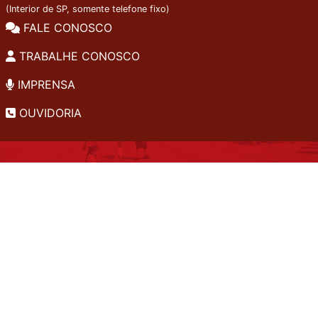
(Interior de SP, somente telefone fixo)
FALE CONOSCO
TRABALHE CONOSCO
IMPRENSA
OUVIDORIA
INSTITUCIONAL
EDITAIS
POLÍTICA DE PRIVACIDADE
PERGUNTAS FREQUENTES
CONSULTA AO ACERVO
EDITORA
A LGPD NO SESI-SP