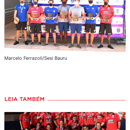
Marcelo Ferrazoli/Sesi Bauru
LEIA TAMBÉM