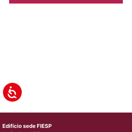
Edifício sede FIESP