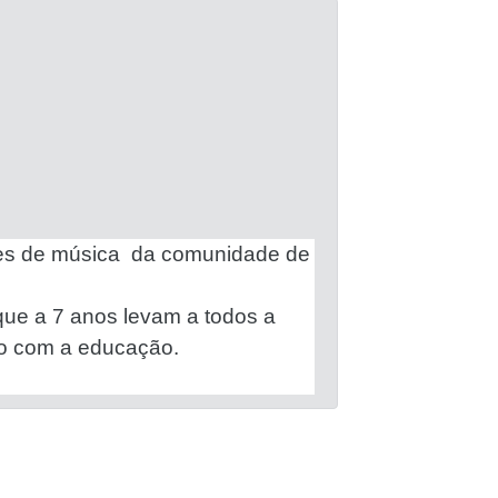
tes de música da comunidade de
que a 7 anos levam a todos a
to com a educação.