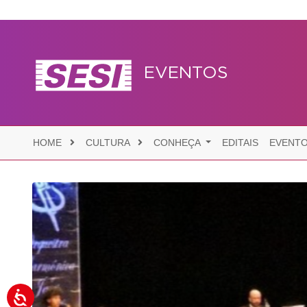
EVENTOS
HOME
CULTURA
CONHEÇA
EDITAIS
EVENT