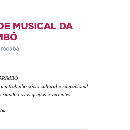
DE MUSICAL DA
MBÓ
orocaba
CARIMBÓ
 um trabalho sócio cultural e educacional
criando novos grupos e vertentes
to.