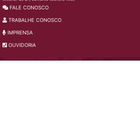
FALE CONOSCO
TRABALHE CONOSCO
IMPRENSA
OUVIDORIA
INSTITUCIONAL
EDITAIS
POLÍTICA DE PRIVACIDADE
PERGUNTAS FREQUENTES
CONSULTA AO ACERVO
EDITORA
A LGPD NO SESI-SP