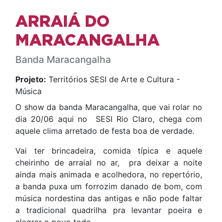
ARRAIÁ DO
MARACANGALHA
Banda Maracangalha
Projeto:
Territórios SESI de Arte e Cultura -
Música
O show da banda
Maracangalha
, que vai rolar no
dia 20/06 aqui no
SESI Rio Claro
, chega com
aquele clima arretado de festa boa de verdade.
Vai ter brincadeira, comida típica e aquele
cheirinho de arraial no ar, pra deixar a noite
ainda mais animada e acolhedora, no repertório,
a banda puxa um forrozim danado de bom, com
música nordestina das antigas e não pode faltar
a tradicional quadrilha pra levantar poeira e
alegrar o povo todo.