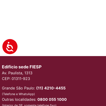
Edifício sede FIESP
Av. Paulista, 1313
CEP: 01311-923
Grande São Paulo:
(11) 4210-4455
(Telefone e WhatsApp)
Outras localidades:
0800 055 1000
(Interior de SP, somente telefone fixo)