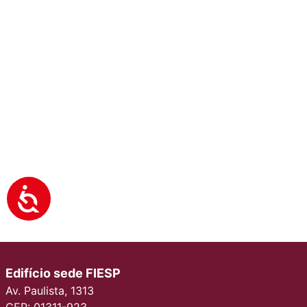
Edifício sede FIESP
Av. Paulista, 1313
CEP: 01311-923