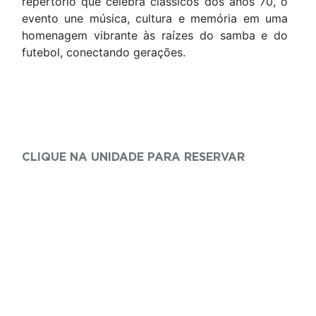
repertório que celebra clássicos dos anos 70, o
evento une música, cultura e memória em uma
homenagem vibrante às raízes do samba e do
futebol, conectando gerações.
CLIQUE NA UNIDADE PARA RESERVAR