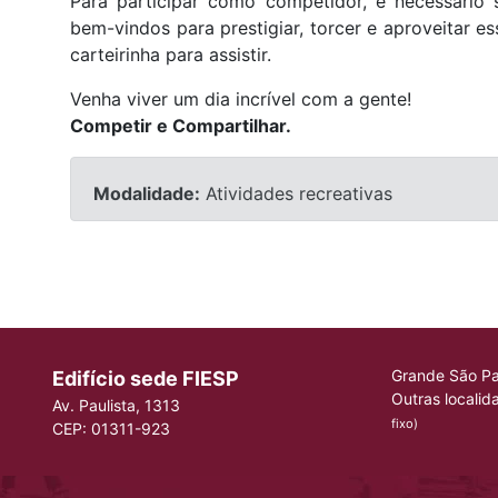
Para participar como competidor, é necessário
bem-vindos para prestigiar, torcer e aproveitar e
carteirinha para assistir.
Venha viver um dia incrível com a gente!
Competir e Compartilhar.
Modalidade:
Atividades recreativas
Grande São Pa
Edifício sede FIESP
Outras localid
Av. Paulista, 1313
fixo)
CEP: 01311-923