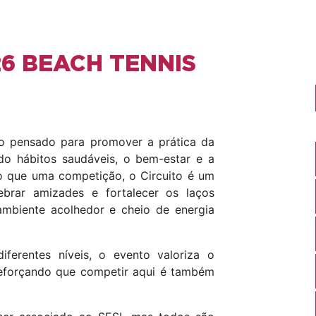
26 BEACH TENNIS
o pensado para promover a prática da
ndo hábitos saudáveis, o bem-estar e a
do que uma competição, o Circuito é um
ebrar amizades e fortalecer os laços
ambiente acolhedor e cheio de energia
ferentes níveis, o evento valoriza o
, reforçando que competir aqui é também