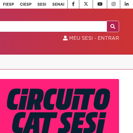
FIESP
CIESP
SESI
SENAI
MEU SESI - ENTRAR