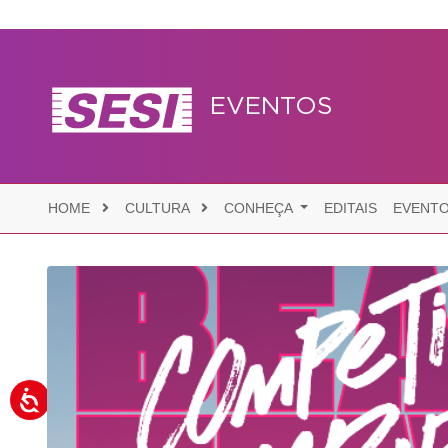
EVENTOS
HOME
CULTURA
CONHEÇA
EDITAIS
EVENT