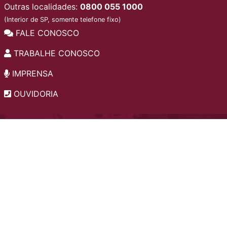
Outras localidades:
0800 055 1000
(Interior de SP, somente telefone fixo)
FALE CONOSCO
TRABALHE CONOSCO
IMPRENSA
OUVIDORIA
INSTITUCIONAL
EDITAIS
POLÍTICA DE PRIVACIDADE
PERGUNTAS FREQUENTES
CONSULTA AO ACERVO
EDITORA