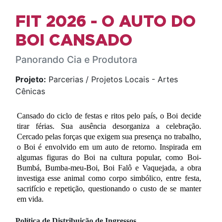
FIT 2026 - O AUTO DO
BOI CANSADO
Panorando Cia e Produtora
Projeto:
Parcerias / Projetos Locais - Artes
Cênicas
Cansado do ciclo de festas e ritos pelo país, o Boi decide 
tirar férias. Sua ausência 
desorganiza a celebração. 
Cercado pelas forças que exigem sua presença no trabalho, 
o Boi é envolvido em um auto de retorno. Inspirada em 
algumas figuras do Boi na cultura popular, como Boi-
Bumbá, Bumba-meu-Boi, Boi Falô e Vaquejada, a obra 
investiga esse animal como corpo simbólico, entre festa, 
sacrifício e repetição, questionando o custo de se manter 
em vida.
Política de Distribuição de Ingressos