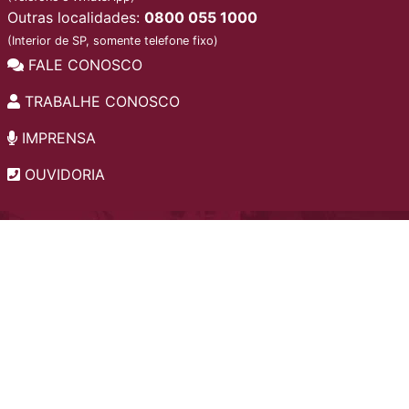
Outras localidades:
0800 055 1000
(Interior de SP, somente telefone fixo)
FALE CONOSCO
TRABALHE CONOSCO
IMPRENSA
OUVIDORIA
INSTITUCIONAL
EDITAIS
POLÍTICA DE PRIVACIDADE
PERGUNTAS FREQUENTES
CONSULTA AO ACERVO
EDITORA