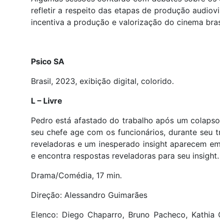
refletir a respeito das etapas de produção audio
incentiva a produção e valorização do cinema brasi
Psico SA
Brasil, 2023, exibição digital, colorido.
L – Livre
Pedro está afastado do trabalho após um colaps
seu chefe age com os funcionários, durante seu
reveladoras e um inesperado insight aparecem em 
e encontra respostas reveladoras para seu insight
Drama/Comédia, 17 min.
Direção: Alessandro Guimarães
Elenco: Diego Chaparro, Bruno Pacheco, Kathia Ca