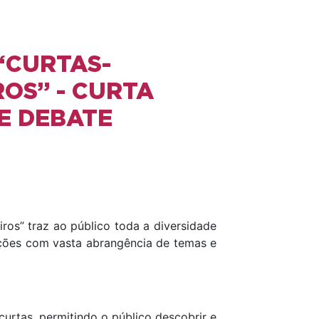
 “CURTAS-
OS” - CURTA
DE DEBATE
ros” traz ao público toda a diversidade
uções com vasta abrangência de temas e
rtas, permitindo o público descobrir e