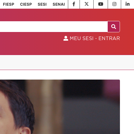
FIESP
CIESP
SESI
SENAI
MEU SESI - ENTRAR