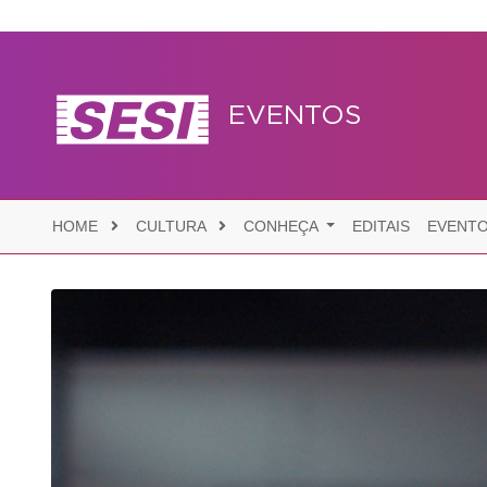
EVENTOS
HOME
CULTURA
CONHEÇA
EDITAIS
EVENT