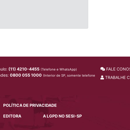
ulo:
(11) 4210-4455
FALE CONO
(Telefone e WhatsApp)
ades:
0800 055 1000
(Interior de SP, somente telefone
TRABALHE 
POLÍTICA DE PRIVACIDADE
EDITORA
A LGPD NO SESI-SP