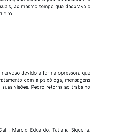
visuais, ao mesmo tempo que desbrava e
leiro.
o nervoso devido a forma opressora que
 tratamento com a psicóloga, mensagens
suas visões. Pedro retorna ao trabalho
.
lil, Márcio Eduardo, Tatiana Siqueira,