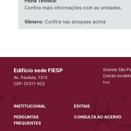
Ficha Técnica:
Confira mais informações com as unidades.
Gênero:
Confira nas sinopses acima
Grande São Pa
Edifício sede FIESP
Outras localid
Av. Paulista, 1313
fixo)
CEP: 01311-923
INSTITUCIONAL
EDITAIS
PERGUNTAS
CONSULTA AO ACERVO
FREQUENTES