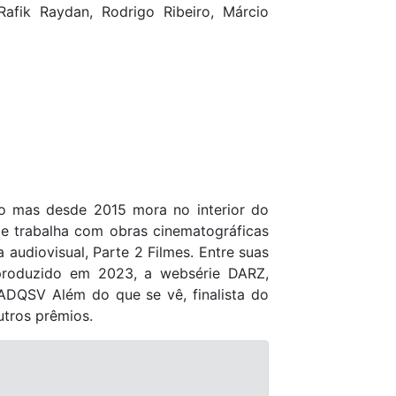
 Rafik Raydan, Rodrigo Ribeiro, Márcio
o mas desde 2015 mora no interior do
e trabalha com obras cinematográficas
a audiovisual, Parte 2 Filmes. Entre suas
, produzido em 2023, a websérie DARZ,
e ADQSV Além do que se vê, finalista do
utros prêmios.