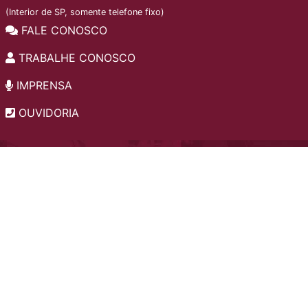
(Interior de SP, somente telefone fixo)
FALE CONOSCO
TRABALHE CONOSCO
IMPRENSA
OUVIDORIA
INSTITUCIONAL
EDITAIS
POLÍTICA DE PRIVACIDADE
PERGUNTAS FREQUENTES
CONSULTA AO ACERVO
EDITORA
A LGPD NO SESI-SP