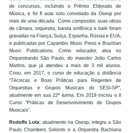
de concursos, incluindo o Prêmio Eldorado de
Música, e foi fl auta solo convidado da Osesp por
mais de uma década. Como compositor, suas obras
de câmara, orquestra, banda sinfônica e balé foram
gravadas na França, Suíça, Espanha, Rússia e EUA,
e publicadas por Cayambis Music Press e Brazilian
Music Publications. Como educador, atua no
Orquestrando São Paulo, do maestro João Carlos
Martins, que já atendeu a mais de 3 mil alunos.
Criou, em 2017, o curso de educação a distância
“Técnicas e Boas Práticas para Regentes de
Orquestras e Grupos Musicais do SESI-SP”,
atualmente em sua 22ª turma. Em 2019 iniciou o II
Curso “Práticas de Desenvolvimento de Grupos
Musicais”.
Rodolfo Lota:
atualmente na Osesp, integra a São
Paulo Chambers Soloists e a Orquestra Bachiana