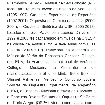
Filarmônica SESI-SP. Natural de São Gonçalo (RJ),
tocou na Orquestra Jovem do Estado de São Paulo
(1995-1997), Orquestra Experimental de Repertório
(1997-2001), Orquestra de Câmara da Unesp (2000-
2004), e Orquestra Sinfônica da USP (2005-2012).
Estudou em São Paulo com Laercio Diniz; entre
1999 e 2003 fez bacharelado em música na UNESP,
na classe de Ayrton Pinto; e teve aulas com Elisa
Fukuda (2003-2010). Participou da Academia de
Música de Verão do Pensacola Christian College,
nos EUA, da Academia Internacional de Verão do
Collegium Musicum, na Alemanha e de
masterclasses com Shlomo Mintz, Boris Belkin e
Shmuel Ashkenasi. Venceu o Concurso Jovens
Solistas da Orquestra Experimental de Repertório
(OER), o Concurso Nacional Eleazar de Carvalho e
o Concurso Jovens Solistas da Orquestra Sinfônica
de Porto Alegre (OSPA). Atuou como solista com a