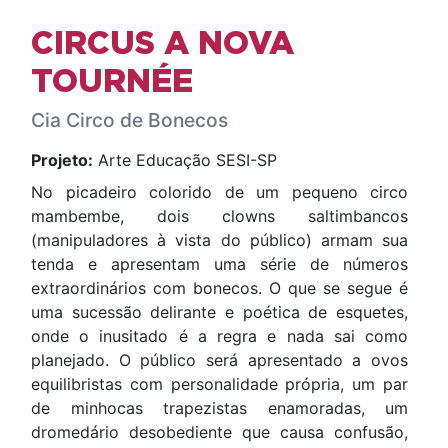
CIRCUS A NOVA
TOURNÉE
Cia Circo de Bonecos
Projeto:
Arte Educação SESI-SP
No picadeiro colorido de um pequeno circo
mambembe, dois clowns saltimbancos
(manipuladores à vista do público) armam sua
tenda e apresentam uma série de números
extraordinários com bonecos. O que se segue é
uma sucessão delirante e poética de esquetes,
onde o inusitado é a regra e nada sai como
planejado. O público será apresentado a ovos
equilibristas com personalidade própria, um par
de minhocas trapezistas enamoradas, um
dromedário desobediente que causa confusão,