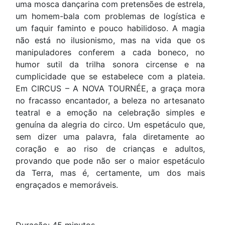
uma mosca dançarina com pretensões de estrela,
um homem-bala com problemas de logística e
um faquir faminto e pouco habilidoso. A magia
não está no ilusionismo, mas na vida que os
manipuladores conferem a cada boneco, no
humor sutil da trilha sonora circense e na
cumplicidade que se estabelece com a plateia.
Em CIRCUS – A NOVA TOURNÉE, a graça mora
no fracasso encantador, a beleza no artesanato
teatral e a emoção na celebração simples e
genuína da alegria do circo. Um espetáculo que,
sem dizer uma palavra, fala diretamente ao
coração e ao riso de crianças e adultos,
provando que pode não ser o maior espetáculo
da Terra, mas é, certamente, um dos mais
engraçados e memoráveis.
Duração: 45 minutos