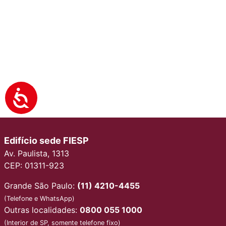
Edifício sede FIESP
Av. Paulista, 1313
CEP: 01311-923
Grande São Paulo:
(11) 4210-4455
(Telefone e WhatsApp)
Outras localidades:
0800 055 1000
(Interior de SP, somente telefone fixo)