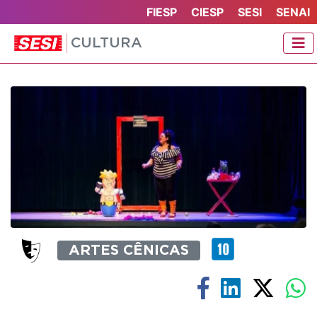
FIESP
CIESP
SESI
SENAI
CULTURA
ARTES CÊNICAS