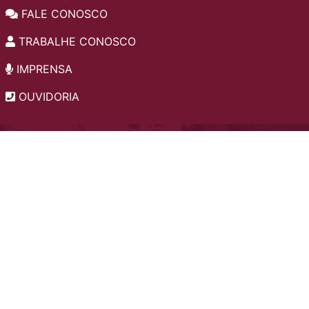
FALE CONOSCO
TRABALHE CONOSCO
IMPRENSA
OUVIDORIA
INSTITUCIONAL
EDITAIS
POLÍTICA DE PRIVACIDADE
PERGUNTAS FREQUENTES
CONSULTA AO ACERVO
EDITORA
A LGPD NO SESI-SP