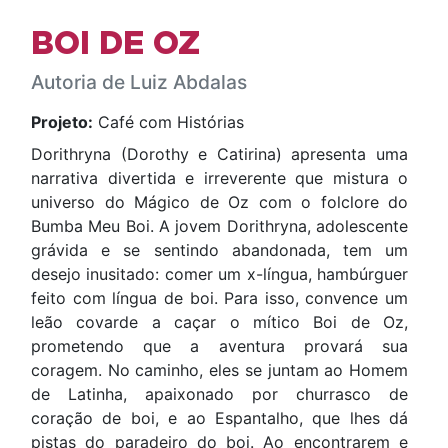
BOI DE OZ
Autoria de Luiz Abdalas
Projeto:
Café com Histórias
Dorithryna (Dorothy e Catirina) apresenta uma
narrativa divertida e irreverente que mistura o
universo do Mágico de Oz com o folclore do
Bumba Meu Boi. A jovem Dorithryna, adolescente
grávida e se sentindo abandonada, tem um
desejo inusitado: comer um x-língua, hambúrguer
feito com língua de boi. Para isso, convence um
leão covarde a caçar o mítico Boi de Oz,
prometendo que a aventura provará sua
coragem. No caminho, eles se juntam ao Homem
de Latinha, apaixonado por churrasco de
coração de boi, e ao Espantalho, que lhes dá
pistas do paradeiro do boi. Ao encontrarem e