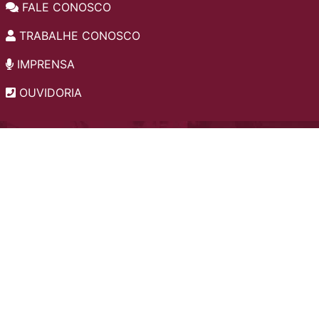
FALE CONOSCO
TRABALHE CONOSCO
IMPRENSA
OUVIDORIA
INSTITUCIONAL
EDITAIS
POLÍTICA DE PRIVACIDADE
PERGUNTAS FREQUENTES
CONSULTA AO ACERVO
EDITORA
A LGPD NO SESI-SP