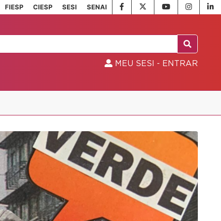
FIESP
CIESP
SESI
SENAI
MEU SESI - ENTRAR