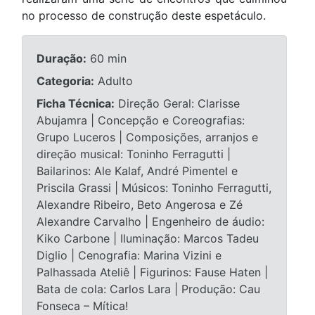
no processo de construção deste espetáculo.
Duração:
60 min
Categoria:
Adulto
Ficha Técnica:
Direção Geral: Clarisse
Abujamra | Concepção e Coreografias:
Grupo Luceros | Composições, arranjos e
direção musical: Toninho Ferragutti |
Bailarinos: Ale Kalaf, André Pimentel e
Priscila Grassi | Músicos: Toninho Ferragutti,
Alexandre Ribeiro, Beto Angerosa e Zé
Alexandre Carvalho | Engenheiro de áudio:
Kiko Carbone | Iluminação: Marcos Tadeu
Diglio | Cenografia: Marina Vizini e
Palhassada Ateliê | Figurinos: Fause Haten |
Bata de cola: Carlos Lara | Produção: Cau
Fonseca – Mítica!