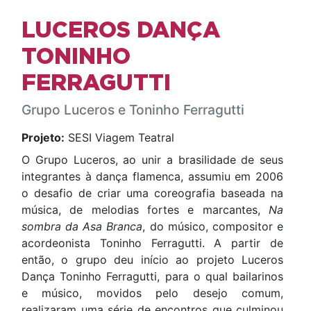
LUCEROS DANÇA
TONINHO
FERRAGUTTI
Grupo Luceros e Toninho Ferragutti
Projeto:
SESI Viagem Teatral
O Grupo Luceros, ao unir a brasilidade de seus
integrantes à dança flamenca, assumiu em 2006
o desafio de criar uma coreografia baseada na
música, de melodias fortes e marcantes,
Na
sombra da Asa Branca
, do músico, compositor e
acordeonista Toninho Ferragutti. A partir de
então, o grupo deu início ao projeto Luceros
Dança Toninho Ferragutti, para o qual bailarinos
e músico, movidos pelo desejo comum,
realizaram uma série de encontros que culminou