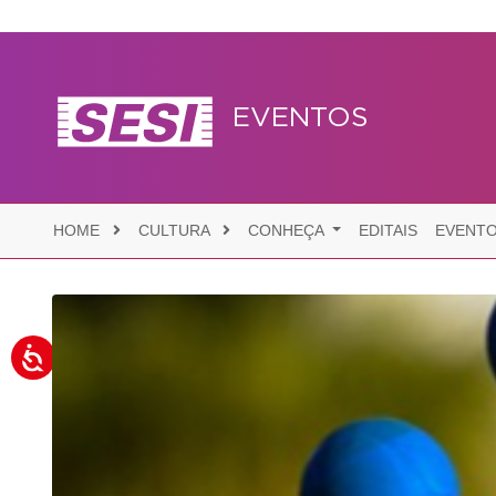
EVENTOS
HOME
CULTURA
CONHEÇA
EDITAIS
EVENT