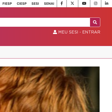
FIESP
CIESP
SESI
SENAI
MEU SESI - ENTRAR