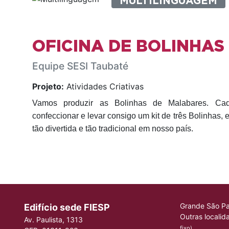
MULTILINGUAGEM
OFICINA DE BOLINHA
Equipe SESI Taubaté
Projeto:
Atividades Criativas
Vamos produzir as Bolinhas de Malabares. Cada
confeccionar e levar consigo um kit de três Bolinhas, e
tão divertida e tão tradicional em nosso país.
Grande São Pa
Edifício sede FIESP
Outras localid
Av. Paulista, 1313
fixo)