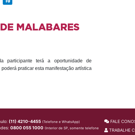
S DE MALABARES
 participante terá a oportunidade de
 poderá praticar esta manifestação artística
ulo:
(11) 4210-4455
FALE CONO
(Telefone e WhatsApp)
ades:
0800 055 1000
(Interior de SP, somente telefone
TRABALHE 