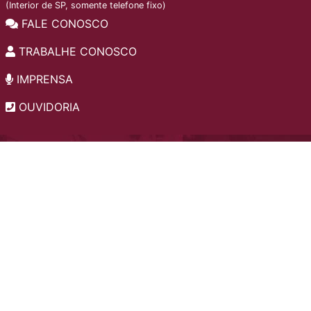
(Interior de SP, somente telefone fixo)
FALE CONOSCO
TRABALHE CONOSCO
IMPRENSA
OUVIDORIA
INSTITUCIONAL
EDITAIS
POLÍTICA DE PRIVACIDADE
PERGUNTAS FREQUENTES
CONSULTA AO ACERVO
EDITORA
A LGPD NO SESI-SP