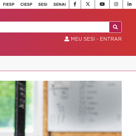
FIESP
CIESP
SESI
SENAI
MEU SESI - ENTRAR