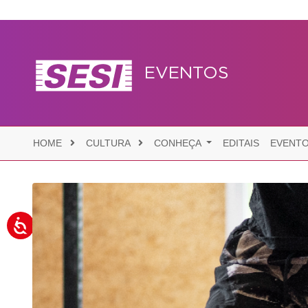
EVENTOS
HOME
CULTURA
CONHEÇA
EDITAIS
EVENT