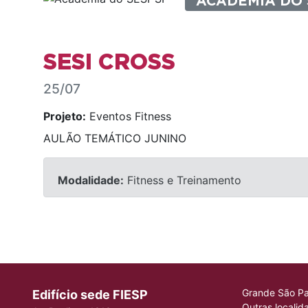
ACADEMIA DO 
SESI CROSS
25/07
Projeto:
Eventos Fitness
AULÃO TEMÁTICO JUNINO
Modalidade:
Fitness e Treinamento
Grande São Pa
Edifício sede FIESP
Outras localid