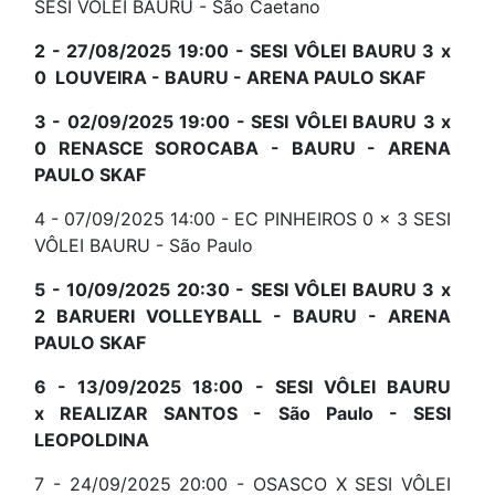
SESI VÔLEI BAURU - São Caetano
2 -
27/08/2025
19:00
 - 
SESI VÔLEI BAURU 3 x
0 LOUVEIRA
- 
BAURU - ARENA PAULO SKAF
3 -
02/09/2025
19:00
 -
SESI VÔLEI BAURU 3 x
0
RENASCE SOROCABA
 - 
BAURU - ARENA
PAULO SKAF
4 - 07/09/2025
14:00
 - 
EC PINHEIROS 0 x 3 SESI
VÔLEI BAURU
- São Paulo
5 - 10/09/2025
20:30
-
SESI VÔLEI BAURU 3 x
2
BARUERI VOLLEYBALL
 - 
BAURU - ARENA
PAULO SKAF
6 - 13/09/2025
18:00
 -
SESI VÔLEI BAURU
x
REALIZAR SANTOS
 - 
São Paulo - SESI
LEOPOLDINA
7 - 24/09/2025 20:00 -
OSASCO X
SESI VÔLEI