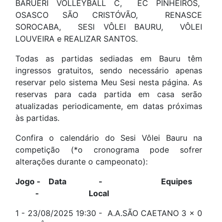
BARUERI VOLLEYBALL C,
EC PINHEIROS,
OSASCO SÃO CRISTÓVÃO,
RENASCE
SOROCABA,
SESI VÔLEI BAURU,
VÔLEI
LOUVEIRA e REALIZAR SANTOS.
Todas as partidas sediadas em Bauru têm
ingressos gratuitos, sendo necessário apenas
reservar pelo sistema Meu Sesi nesta página. As
reservas para cada partida em casa serão
atualizadas periodicamente, em datas próximas
às partidas.
Confira o calendário do Sesi Vôlei Bauru na
competição (*o cronograma pode sofrer
alterações durante o campeonato):
Jogo -
Data
- Equipes
-
Local
1 -
23/08/2025
19:30
 -
A.A.SÃO CAETANO 3 x 0