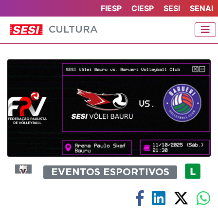
FIESP
CIESP
SESI
SENAI
CULTURA
EVENTOS ESPORTIVOS