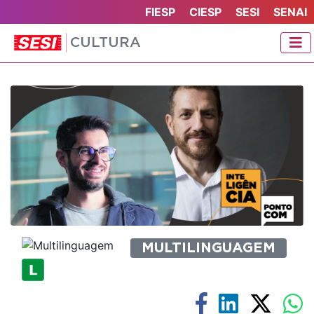
FIESP
CIESP
SESI
SENAI
CULTURA
MULTILINGUAGEM