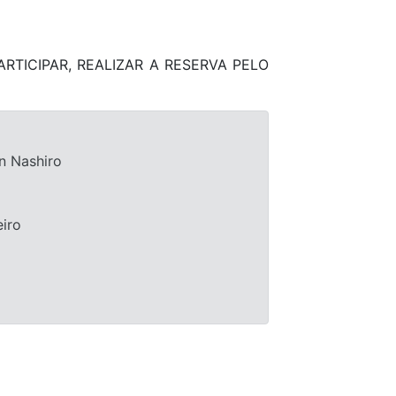
RTICIPAR, REALIZAR A RESERVA PELO
n Nashiro
eiro