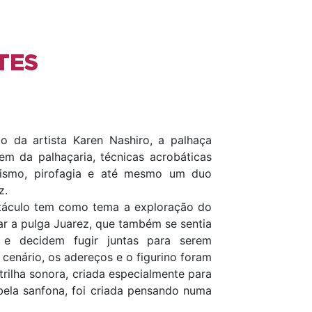
TES
lo da artista Karen Nashiro, a palhaça
em da palhaçaria, técnicas acrobáticas
ionismo, pirofagia e até mesmo um duo
z.
petáculo tem como tema a exploração do
rar a pulga Juarez, que também se sentia
 e decidem fugir juntas para serem
 cenário, os adereços e o figurino foram
 trilha sonora, criada especialmente para
bela sanfona, foi criada pensando numa