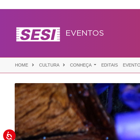
EVENTOS
HOME
CULTURA
CONHEÇA
EDITAIS
EVENT