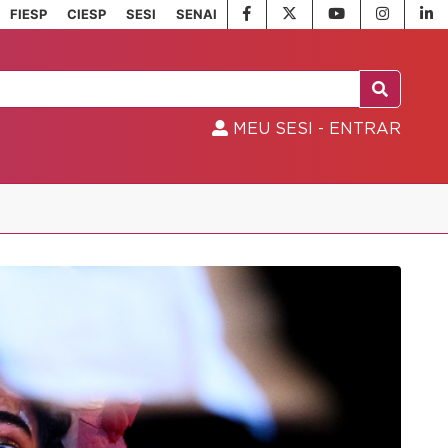
FIESP
CIESP
SESI
SENAI
MEU SESI - ENTRAR