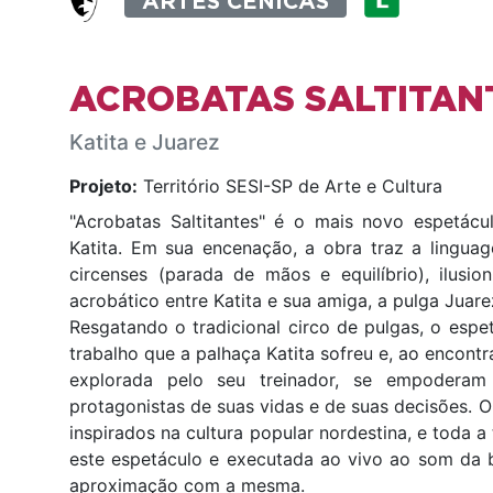
ARTES CÊNICAS
ACROBATAS SALTITAN
Katita e Juarez
Projeto:
Território SESI-SP de Arte e Cultura
"Acrobatas Saltitantes" é o mais novo espetácu
Katita. Em sua encenação, a obra traz a linguag
circenses (parada de mãos e equilíbrio), ilus
acrobático entre Katita e sua amiga, a pulga Juare
Resgatando o tradicional circo de pulgas, o es
trabalho que a palhaça Katita sofreu e, ao encont
explorada pelo seu treinador, se empoderam
protagonistas de suas vidas e de suas decisões. O
inspirados na cultura popular nordestina, e toda a
este espetáculo e executada ao vivo ao som da 
aproximação com a mesma.