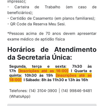
impresso);
- Carteira de Trabalho (em caso de
beneficiários);
- Certidão de Casamento (em planos familiares);
- QR Code da Reserva Meu Sesi.
*Pessoas acima de 70 anos devem apresentar
exame médico de aptidão física
Horários de Atendimento
da Secretaria Única:
Segunda, terça e sexta: 7h30 às
17h
(Inscrições até as 16:00)
l Quarta e
quinta: 10h30 às 19h
(Inscrições até as
18:00)
l Sábado: 8h às 11h30 e 13h às 16h
Telefones: (14) 3104-3900 | (14) 99846-9481
(WhatsApp)