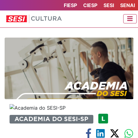
FIESP
CIESP
SESI
SENAI
CULTURA
ACADEMIA DO SESI-SP