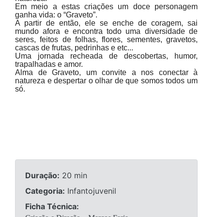
Em meio a estas criações um doce personagem
ganha vida: o “Graveto”.
A partir de então, ele se enche de coragem, sai
mundo afora e encontra todo uma diversidade de
seres, feitos de folhas, flores, sementes, gravetos,
cascas de frutas, pedrinhas e etc...
Uma jornada recheada de descobertas, humor,
trapalhadas e amor.
Alma de Graveto, um convite a nos conectar à
natureza e despertar o olhar de que somos todos um
só.
Duração:
20 min
Categoria:
Infantojuvenil
Ficha Técnica: