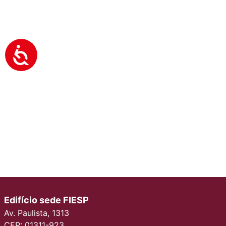
Edifício sede FIESP
Av. Paulista, 1313
CEP: 01311-923