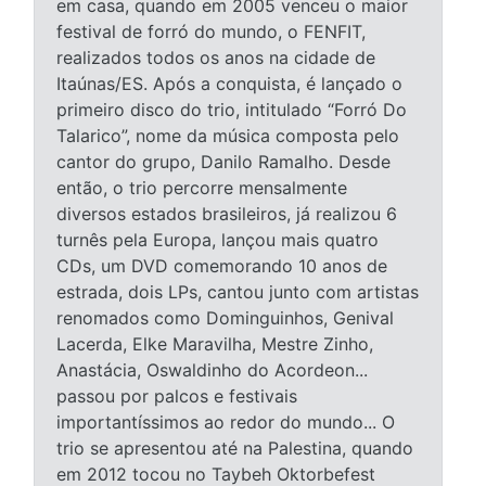
em casa, quando em 2005 venceu o maior
festival de forró do mundo, o FENFIT,
realizados todos os anos na cidade de
Itaúnas/ES. Após a conquista, é lançado o
primeiro disco do trio, intitulado “Forró Do
Talarico”, nome da música composta pelo
cantor do grupo, Danilo Ramalho. Desde
então, o trio percorre mensalmente
diversos estados brasileiros, já realizou 6
turnês pela Europa, lançou mais quatro
CDs, um DVD comemorando 10 anos de
estrada, dois LPs, cantou junto com artistas
renomados como Dominguinhos, Genival
Lacerda, Elke Maravilha, Mestre Zinho,
Anastácia, Oswaldinho do Acordeon...
passou por palcos e festivais
importantíssimos ao redor do mundo... O
trio se apresentou até na Palestina, quando
em 2012 tocou no Taybeh Oktorbefest