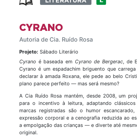
LITERATURA
CYRANO
Autoria de Cia. Ruído Rosa
Projeto:
Sábado Literário
Cyrano
é baseada em
Cyrano de Bergerac
, de 
Cyrano é um espadachim briguento que carrega
declarar à amada Roxana, ele pede ao belo Crist
plano parece perfeito — mas será mesmo?
A Cia Ruído Rosa mantém, desde 2008, um proje
para o incentivo à leitura, adaptando clássicos 
marcas registradas são o humor escancarado, 
expressão corporal e a cenografia reduzida ao e
a empolgação das crianças — e diverte até mesm
original.