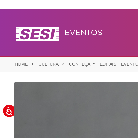
EVENTOS
HOME
CULTURA
CONHEÇA
EDITAIS
EVENT