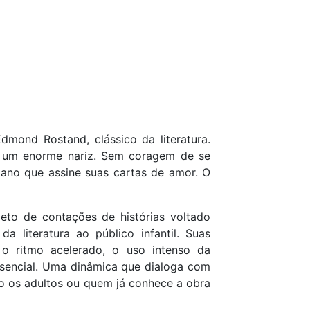
Edmond Rostand, clássico da literatura.
 um enorme nariz. Sem coragem de se
iano que assine suas cartas de amor. O
to de contações de histórias voltado
da literatura ao público infantil. Suas
o ritmo acelerado, o uso intenso da
ssencial. Uma dinâmica que dialoga com
o os adultos ou quem já conhece a obra